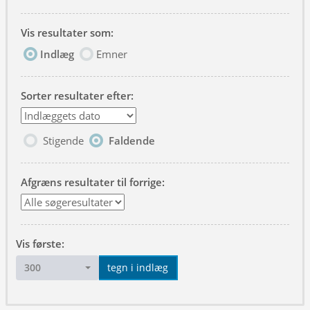
Vis resultater som:
Indlæg
Emner
Sorter resultater efter:
Stigende
Faldende
Afgræns resultater til forrige:
Vis første:
300
tegn i indlæg