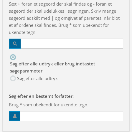
Sæt
+
foran et søgeord der skal findes og
-
foran et
søgeord der skal udelukkes i søgningen. Skriv mange
søgeord adskilt med
|
og omgivet af parentes, når blot
et af ordene skal findes. Brug * som ubekendt for
ukendte tegn.
Søg efter alle udtryk eller brug indtastet
søgeparameter
Søg efter alle udtryk
Søg efter en bestemt forfatter:
Brug * som ubekendt for ukendte tegn.