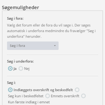
Søgemuligheder
Søg i fora:
Vælg det forum eller de fora du vil søge i. Der søges
automatisk i underfora medmindre du fravælger "Søg i
underfora" herunder.
Søg i fora
Søg i underfora:
Ja
Nej
Søg i:
Indlæggets overskrift og beskedfelt
Søg kun i beskedfeltet
Emnets overskrift
Kun første indlæg i emnet