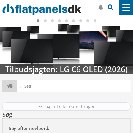
Tilbudsjagten: LG C6 OLED (2026)
Søg
Log ind eller opret bruger
Søg
Søg efter nøgleord: