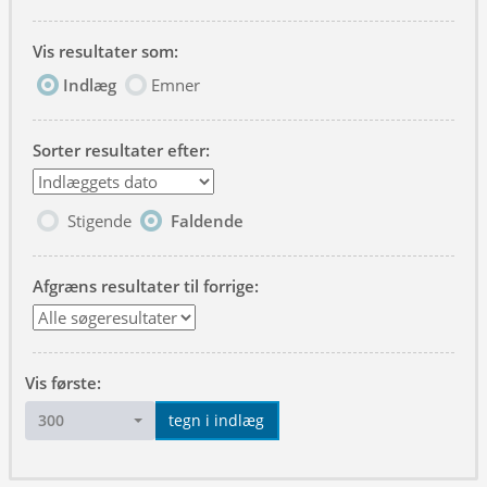
Vis resultater som:
Indlæg
Emner
Sorter resultater efter:
Stigende
Faldende
Afgræns resultater til forrige:
Vis første:
300
tegn i indlæg