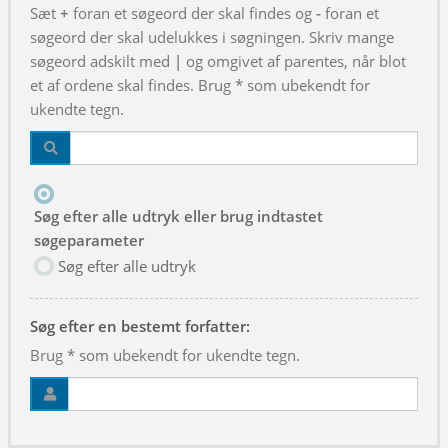
Sæt
+
foran et søgeord der skal findes og
-
foran et
søgeord der skal udelukkes i søgningen. Skriv mange
søgeord adskilt med
|
og omgivet af parentes, når blot
et af ordene skal findes. Brug * som ubekendt for
ukendte tegn.
Søg efter alle udtryk eller brug indtastet
søgeparameter
Søg efter alle udtryk
Søg efter en bestemt forfatter:
Brug * som ubekendt for ukendte tegn.