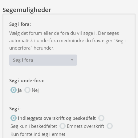
Søgemuligheder
Søg i fora:
Vælg det forum eller de fora du vil søge i. Der søges
automatisk i underfora medmindre du fravælger "Søg i
underfora" herunder.
Søg i fora
Søg i underfora:
Ja
Nej
Søg i:
Indlæggets overskrift og beskedfelt
Søg kun i beskedfeltet
Emnets overskrift
Kun første indlæg i emnet