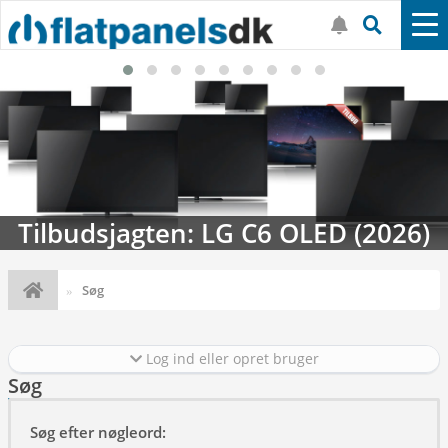
Tilbudsjagten: LG C6 OLED (2026)
Søg
Log ind eller opret bruger
Søg
Søg efter nøgleord: