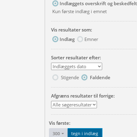
Indlæggets overskrift og beskedfelt
Kun første indlæg i emnet
Vis resultater som:
Indlæg
Emner
Sorter resultater efter:
Stigende
Faldende
Afgræns resultater til forrige:
Vis første:
300
tegn i indlæg