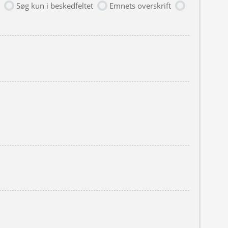
Søg kun i beskedfeltet
Emnets overskrift