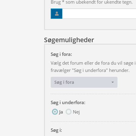
Brug * som ubekendt for ukendte tegn.
Søgemuligheder
Søg i fora:
Vælg det forum eller de fora du vil søge
fravælger "Søg i underfora" herunder.
Søg i fora
Søg i underfora:
Ja
Nej
Søg i: