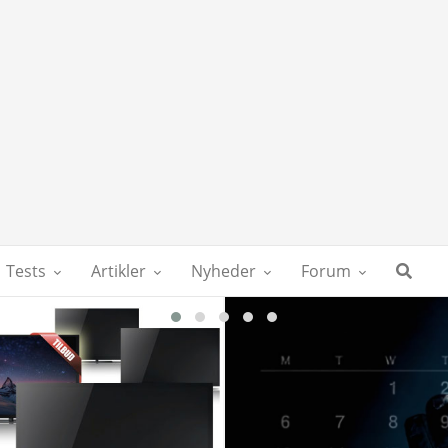
Tests
Artikler
Nyheder
Forum