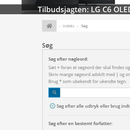
Tilbudsjagten: LG C6 OLE
Indeks
Søg
Søg
Søg efter nøgleord:
Sæt
+
foran et søgeord der skal findes o
Skriv mange søgeord adskilt med
|
og om
Brug * som ubekendt for ukendte tegn.
Søg efter alle udtryk eller brug in
Søg efter en bestemt forfatter: