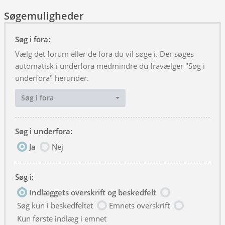
Søgemuligheder
Søg i fora:
Vælg det forum eller de fora du vil søge i. Der søges
automatisk i underfora medmindre du fravælger "Søg i
underfora" herunder.
Søg i fora
Søg i underfora:
Ja
Nej
Søg i:
Indlæggets overskrift og beskedfelt
Søg kun i beskedfeltet
Emnets overskrift
Kun første indlæg i emnet