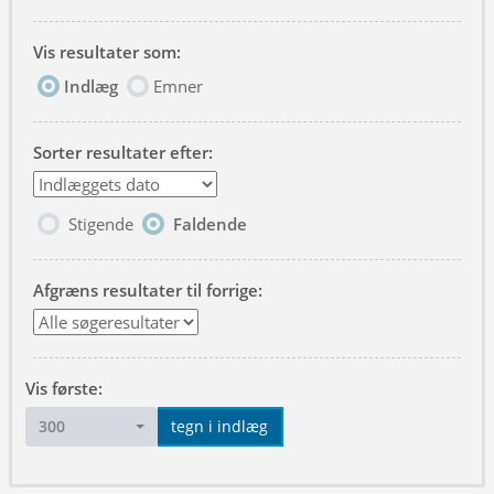
Vis resultater som:
Indlæg
Emner
Sorter resultater efter:
Stigende
Faldende
Afgræns resultater til forrige:
Vis første:
300
tegn i indlæg