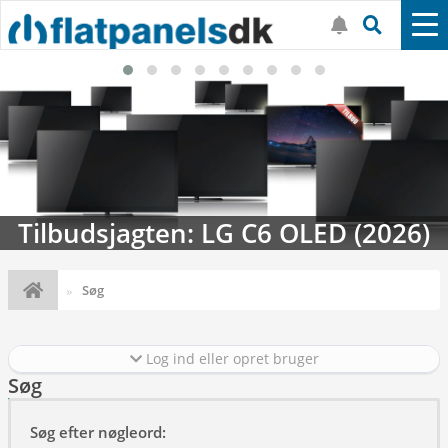
Tilbudsjagten: LG C6 OLED (2026)
Søg
Log ind eller opret bruger
Søg
Søg efter nøgleord: