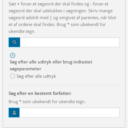
Sæt
+
foran et søgeord der skal findes og
-
foran et
søgeord der skal udelukkes i søgningen. Skriv mange
søgeord adskilt med
|
og omgivet af parentes, når blot
et af ordene skal findes. Brug * som ubekendt for
ukendte tegn.
Søg efter alle udtryk eller brug indtastet
søgeparameter
Søg efter alle udtryk
Søg efter en bestemt forfatter:
Brug * som ubekendt for ukendte tegn.