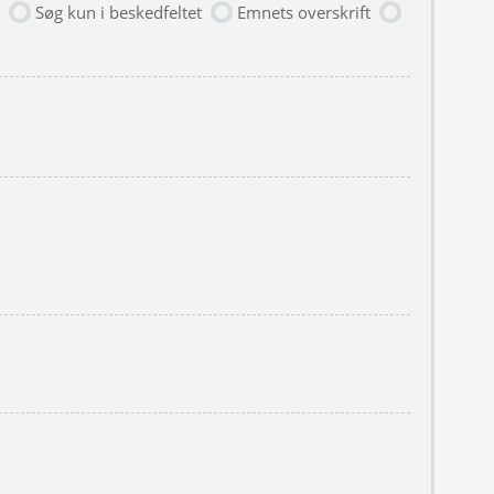
Søg kun i beskedfeltet
Emnets overskrift