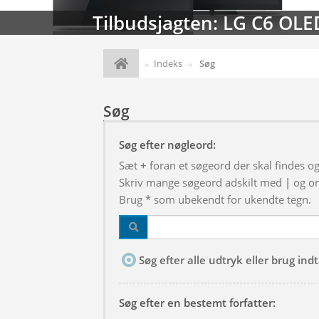
Tilbudsjagten: LG C6 OLE
Indeks
Søg
Søg
Søg efter nøgleord:
Sæt
+
foran et søgeord der skal findes o
Skriv mange søgeord adskilt med
|
og om
Brug * som ubekendt for ukendte tegn.
Søg efter alle udtryk eller brug in
Søg efter en bestemt forfatter: