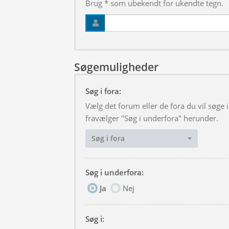
Brug * som ubekendt for ukendte tegn.
Søgemuligheder
Søg i fora:
Vælg det forum eller de fora du vil søge
fravælger "Søg i underfora" herunder.
Søg i fora
Søg i underfora:
Ja
Nej
Søg i: