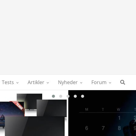
Tests
Artikler
Nyheder
Forum