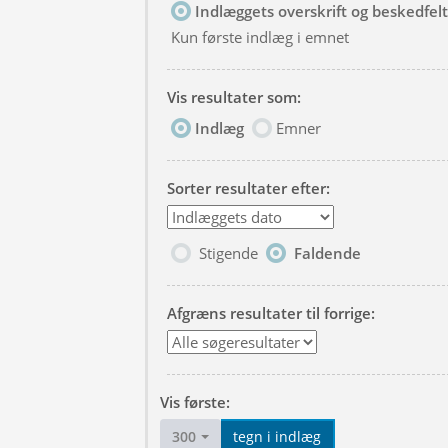
Indlæggets overskrift og beskedfelt
Kun første indlæg i emnet
Vis resultater som:
Indlæg
Emner
Sorter resultater efter:
Stigende
Faldende
Afgræns resultater til forrige:
Vis første:
300
tegn i indlæg