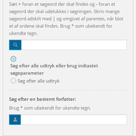
Sæt
+
foran et søgeord der skal findes og
-
foran et
søgeord der skal udelukkes i søgningen. Skriv mange
søgeord adskilt med
|
og omgivet af parentes, når blot
et af ordene skal findes. Brug * som ubekendt for
ukendte tegn.
Søg efter alle udtryk eller brug indtastet
søgeparameter
Søg efter alle udtryk
Søg efter en bestemt forfatter:
Brug * som ubekendt for ukendte tegn.