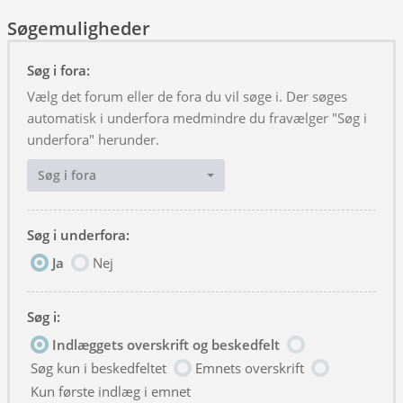
Søgemuligheder
Søg i fora:
Vælg det forum eller de fora du vil søge i. Der søges
automatisk i underfora medmindre du fravælger "Søg i
underfora" herunder.
Søg i fora
Søg i underfora:
Ja
Nej
Søg i:
Indlæggets overskrift og beskedfelt
Søg kun i beskedfeltet
Emnets overskrift
Kun første indlæg i emnet