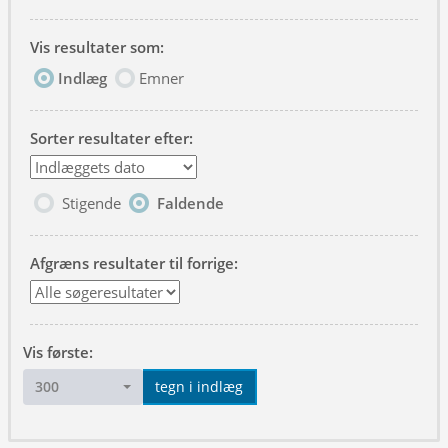
Vis resultater som:
Indlæg
Emner
Sorter resultater efter:
Stigende
Faldende
Afgræns resultater til forrige:
Vis første:
300
tegn i indlæg