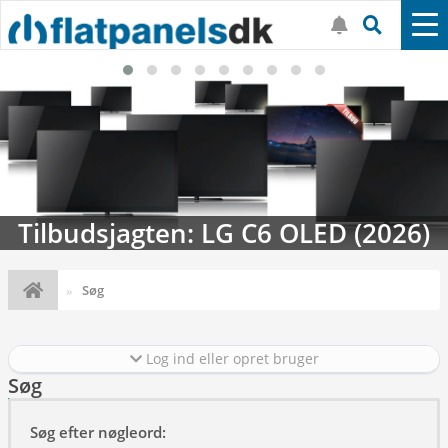
Tilbudsjagten: LG C6 OLED (2026)
Søg
Log ind eller opret bruger
Søg
Søg efter nøgleord: