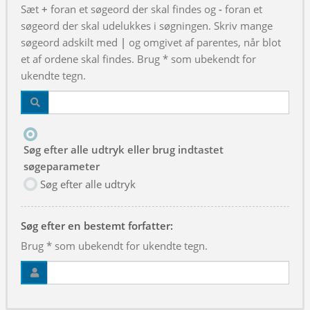
Sæt
+
foran et søgeord der skal findes og
-
foran et
søgeord der skal udelukkes i søgningen. Skriv mange
søgeord adskilt med
|
og omgivet af parentes, når blot
et af ordene skal findes. Brug * som ubekendt for
ukendte tegn.
Søg efter alle udtryk eller brug indtastet
søgeparameter
Søg efter alle udtryk
Søg efter en bestemt forfatter:
Brug * som ubekendt for ukendte tegn.