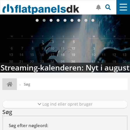
Streaming-kalenderen: Nyt i august
Søg
Log ind eller opret bruger
Søg
Søg efter nøgleord: