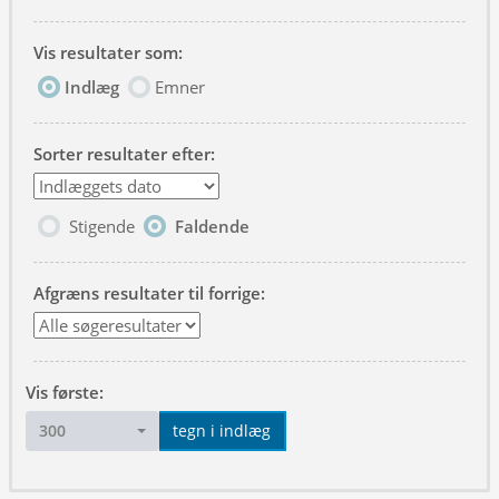
Vis resultater som:
Indlæg
Emner
Sorter resultater efter:
Stigende
Faldende
Afgræns resultater til forrige:
Vis første:
300
tegn i indlæg