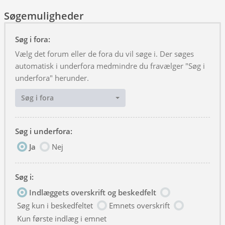
Søgemuligheder
Søg i fora:
Vælg det forum eller de fora du vil søge i. Der søges
automatisk i underfora medmindre du fravælger "Søg i
underfora" herunder.
Søg i fora
Søg i underfora:
Ja
Nej
Søg i:
Indlæggets overskrift og beskedfelt
Søg kun i beskedfeltet
Emnets overskrift
Kun første indlæg i emnet