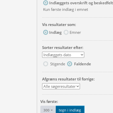
Indlæggets overskrift og beskedfelt
Kun første indlæg i emnet
Vis resultater som:
Indlæg
Emner
Sorter resultater efter:
Stigende
Faldende
Afgræns resultater til forrige:
Vis første:
300
tegn i indlæg