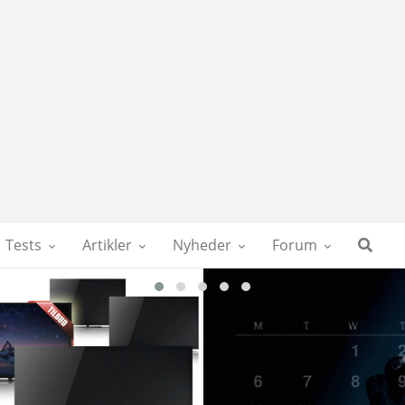
Tests
Artikler
Nyheder
Forum