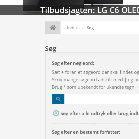
Tilbudsjagten: LG C6 OLE
Indeks
Søg
Søg
Søg efter nøgleord:
Sæt
+
foran et søgeord der skal findes o
Skriv mange søgeord adskilt med
|
og om
Brug * som ubekendt for ukendte tegn.
Søg efter alle udtryk eller brug in
Søg efter en bestemt forfatter: