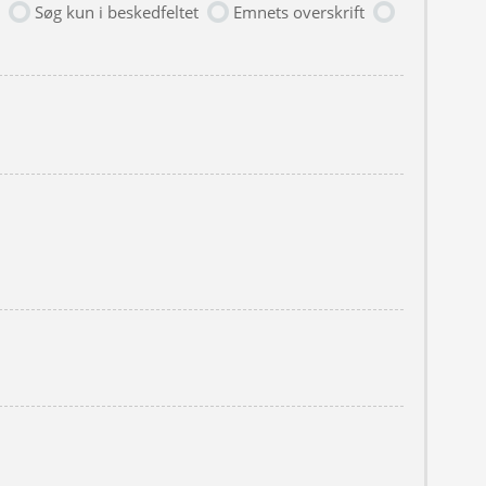
Søg kun i beskedfeltet
Emnets overskrift