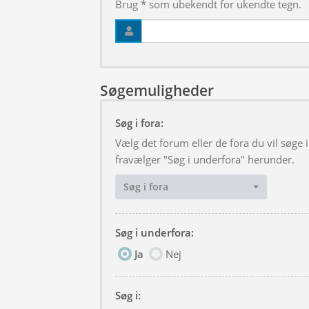
Brug * som ubekendt for ukendte tegn.
Søgemuligheder
Søg i fora:
Vælg det forum eller de fora du vil søge
fravælger "Søg i underfora" herunder.
Søg i fora
Søg i underfora:
Ja
Nej
Søg i: