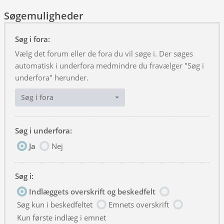
Søgemuligheder
Søg i fora:
Vælg det forum eller de fora du vil søge i. Der søges
automatisk i underfora medmindre du fravælger "Søg i
underfora" herunder.
Søg i fora
Søg i underfora:
Ja
Nej
Søg i:
Indlæggets overskrift og beskedfelt
Søg kun i beskedfeltet
Emnets overskrift
Kun første indlæg i emnet