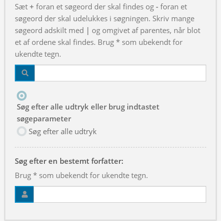
Sæt
+
foran et søgeord der skal findes og
-
foran et
søgeord der skal udelukkes i søgningen. Skriv mange
søgeord adskilt med
|
og omgivet af parentes, når blot
et af ordene skal findes. Brug * som ubekendt for
ukendte tegn.
Søg efter alle udtryk eller brug indtastet
søgeparameter
Søg efter alle udtryk
Søg efter en bestemt forfatter:
Brug * som ubekendt for ukendte tegn.