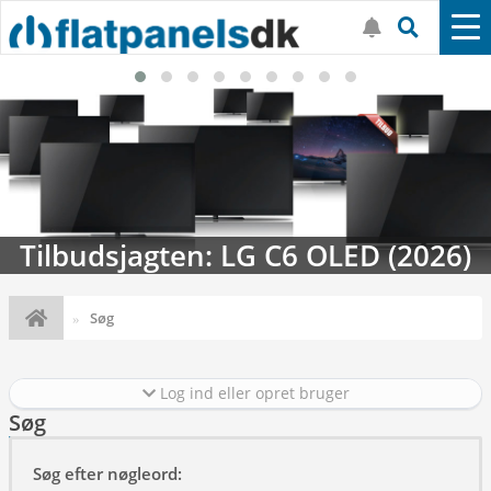
Tilbudsjagten: LG C6 OLED (2026)
Søg
Log ind eller opret bruger
Søg
Søg efter nøgleord: