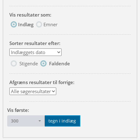
Vis resultater som:
Indlæg
Emner
Sorter resultater efter:
Stigende
Faldende
Afgræns resultater til forrige:
Vis første:
300
tegn i indlæg