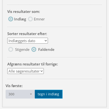
Vis resultater som:
Indlæg
Emner
Sorter resultater efter:
Stigende
Faldende
Afgræns resultater til forrige:
Vis første:
300
tegn i indlæg