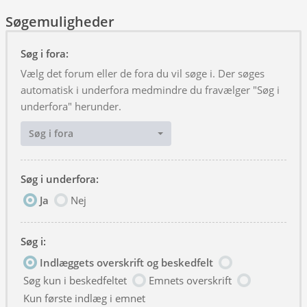
Søgemuligheder
Søg i fora:
Vælg det forum eller de fora du vil søge i. Der søges
automatisk i underfora medmindre du fravælger "Søg i
underfora" herunder.
Søg i fora
Søg i underfora:
Ja
Nej
Søg i:
Indlæggets overskrift og beskedfelt
Søg kun i beskedfeltet
Emnets overskrift
Kun første indlæg i emnet