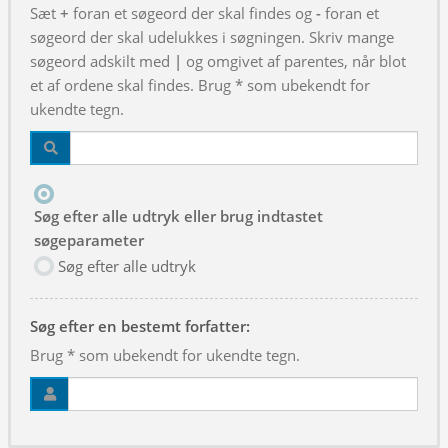
Sæt
+
foran et søgeord der skal findes og
-
foran et
søgeord der skal udelukkes i søgningen. Skriv mange
søgeord adskilt med
|
og omgivet af parentes, når blot
et af ordene skal findes. Brug * som ubekendt for
ukendte tegn.
Søg efter alle udtryk eller brug indtastet
søgeparameter
Søg efter alle udtryk
Søg efter en bestemt forfatter:
Brug * som ubekendt for ukendte tegn.