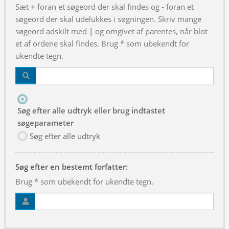
Sæt
+
foran et søgeord der skal findes og
-
foran et
søgeord der skal udelukkes i søgningen. Skriv mange
søgeord adskilt med
|
og omgivet af parentes, når blot
et af ordene skal findes. Brug * som ubekendt for
ukendte tegn.
Søg efter alle udtryk eller brug indtastet
søgeparameter
Søg efter alle udtryk
Søg efter en bestemt forfatter:
Brug * som ubekendt for ukendte tegn.