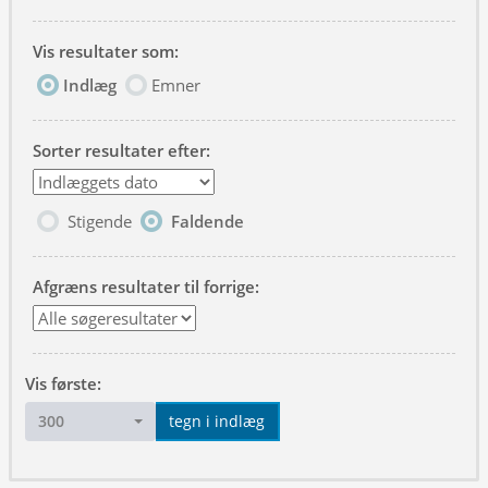
Vis resultater som:
Indlæg
Emner
Sorter resultater efter:
Stigende
Faldende
Afgræns resultater til forrige:
Vis første:
300
tegn i indlæg