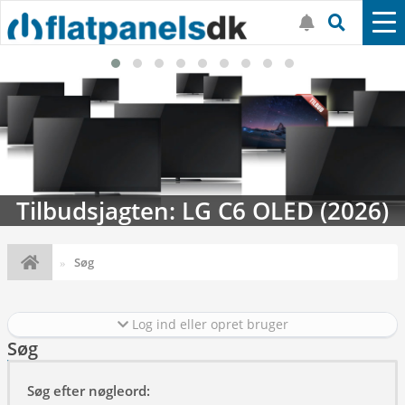
Tilbudsjagten: LG C6 OLED (2026)
Søg
Log ind eller opret bruger
Søg
Søg efter nøgleord: