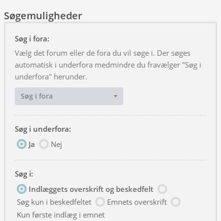
Søgemuligheder
Søg i fora:
Vælg det forum eller de fora du vil søge i. Der søges
automatisk i underfora medmindre du fravælger "Søg i
underfora" herunder.
Søg i fora
Søg i underfora:
Ja
Nej
Søg i:
Indlæggets overskrift og beskedfelt
Søg kun i beskedfeltet
Emnets overskrift
Kun første indlæg i emnet