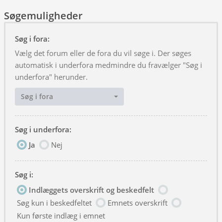
Søgemuligheder
Søg i fora:
Vælg det forum eller de fora du vil søge i. Der søges
automatisk i underfora medmindre du fravælger "Søg i
underfora" herunder.
Søg i fora
Søg i underfora:
Ja
Nej
Søg i:
Indlæggets overskrift og beskedfelt
Søg kun i beskedfeltet
Emnets overskrift
Kun første indlæg i emnet