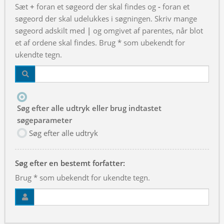
Sæt
+
foran et søgeord der skal findes og
-
foran et
søgeord der skal udelukkes i søgningen. Skriv mange
søgeord adskilt med
|
og omgivet af parentes, når blot
et af ordene skal findes. Brug * som ubekendt for
ukendte tegn.
Søg efter alle udtryk eller brug indtastet
søgeparameter
Søg efter alle udtryk
Søg efter en bestemt forfatter:
Brug * som ubekendt for ukendte tegn.