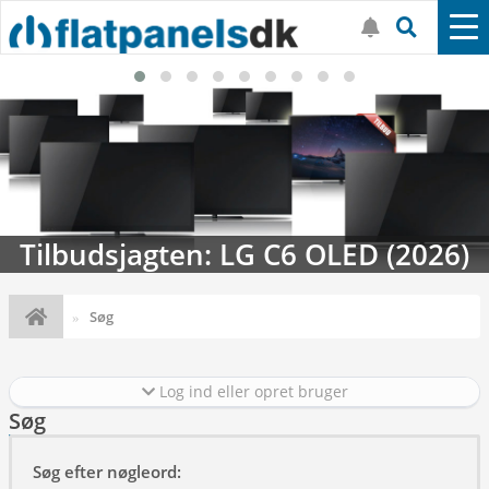
Tilbudsjagten: LG C6 OLED (2026)
Søg
Log ind eller opret bruger
Søg
Søg efter nøgleord: