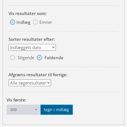
Vis resultater som:
Indlæg
Emner
Sorter resultater efter:
Stigende
Faldende
Afgræns resultater til forrige:
Vis første:
300
tegn i indlæg