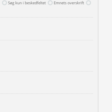
Søg kun i beskedfeltet
Emnets overskrift