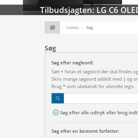
Tilbudsjagten: LG C6 OLE
Indeks
Søg
Søg
Søg efter nøgleord:
Sæt
+
foran et søgeord der skal findes o
Skriv mange søgeord adskilt med
|
og om
Brug * som ubekendt for ukendte tegn.
Søg efter alle udtryk eller brug in
Søg efter en bestemt forfatter: