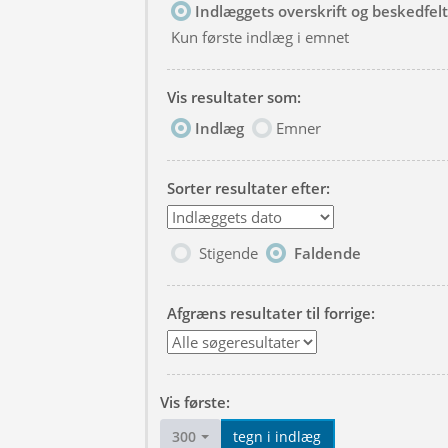
Indlæggets overskrift og beskedfelt
Kun første indlæg i emnet
Vis resultater som:
Indlæg
Emner
Sorter resultater efter:
Stigende
Faldende
Afgræns resultater til forrige:
Vis første:
300
tegn i indlæg