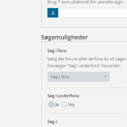
Brug * som ubekendt for ukendte tegn.
Søgemuligheder
Søg i fora:
Vælg det forum eller de fora du vil søge
fravælger "Søg i underfora" herunder.
Søg i fora
Søg i underfora:
Ja
Nej
Søg i: