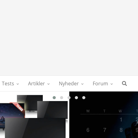
Tests
Artikler
Nyheder
Forum