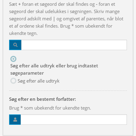
Sæt
+
foran et søgeord der skal findes og
-
foran et
søgeord der skal udelukkes i søgningen. Skriv mange
søgeord adskilt med
|
og omgivet af parentes, når blot
et af ordene skal findes. Brug * som ubekendt for
ukendte tegn.
Søg efter alle udtryk eller brug indtastet
søgeparameter
Søg efter alle udtryk
Søg efter en bestemt forfatter:
Brug * som ubekendt for ukendte tegn.