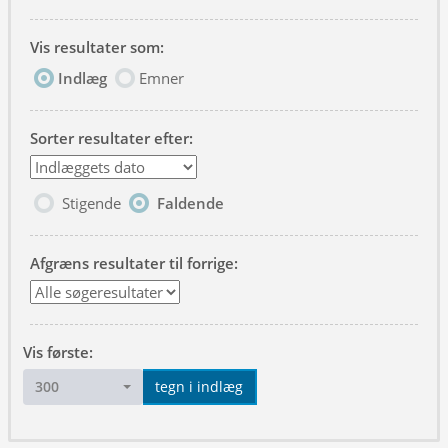
Vis resultater som:
Indlæg
Emner
Sorter resultater efter:
Stigende
Faldende
Afgræns resultater til forrige:
Vis første:
300
tegn i indlæg