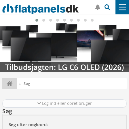
Tilbudsjagten: LG C6 OLED (2026)
Søg
Log ind eller opret bruger
Søg
Søg efter nøgleord: