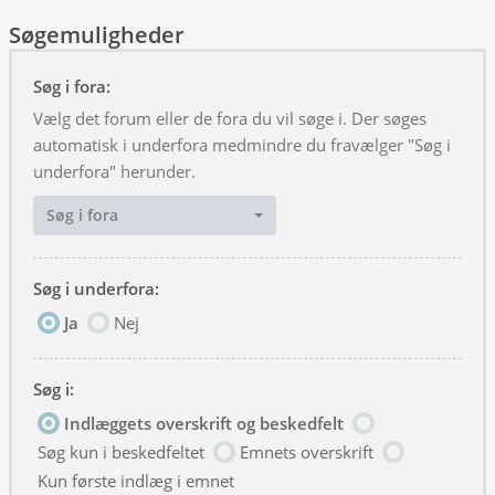
Søgemuligheder
Søg i fora:
Vælg det forum eller de fora du vil søge i. Der søges
automatisk i underfora medmindre du fravælger "Søg i
underfora" herunder.
Søg i fora
Søg i underfora:
Ja
Nej
Søg i:
Indlæggets overskrift og beskedfelt
Søg kun i beskedfeltet
Emnets overskrift
Kun første indlæg i emnet