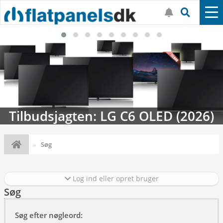
Tilbudsjagten: LG C6 OLED (2026)
Søg
Log ind eller opret bruger
Søg
Søg efter nøgleord: