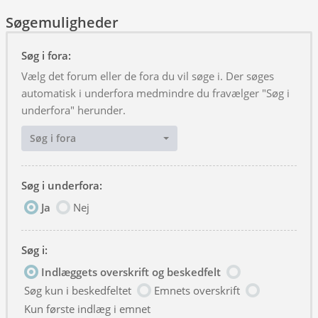
Søgemuligheder
Søg i fora:
Vælg det forum eller de fora du vil søge i. Der søges
automatisk i underfora medmindre du fravælger "Søg i
underfora" herunder.
Søg i fora
Søg i underfora:
Ja
Nej
Søg i:
Indlæggets overskrift og beskedfelt
Søg kun i beskedfeltet
Emnets overskrift
Kun første indlæg i emnet