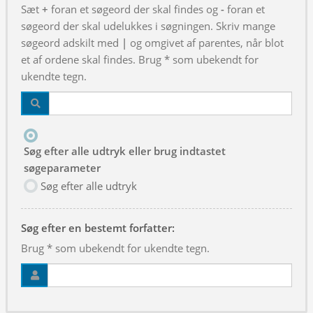
Sæt
+
foran et søgeord der skal findes og
-
foran et
søgeord der skal udelukkes i søgningen. Skriv mange
søgeord adskilt med
|
og omgivet af parentes, når blot
et af ordene skal findes. Brug * som ubekendt for
ukendte tegn.
Søg efter alle udtryk eller brug indtastet
søgeparameter
Søg efter alle udtryk
Søg efter en bestemt forfatter:
Brug * som ubekendt for ukendte tegn.