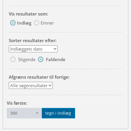
Vis resultater som:
Indlæg
Emner
Sorter resultater efter:
Stigende
Faldende
Afgræns resultater til forrige:
Vis første:
300
tegn i indlæg