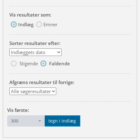
Vis resultater som:
Indlæg
Emner
Sorter resultater efter:
Stigende
Faldende
Afgræns resultater til forrige:
Vis første:
300
tegn i indlæg