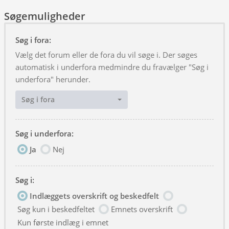
Søgemuligheder
Søg i fora:
Vælg det forum eller de fora du vil søge i. Der søges
automatisk i underfora medmindre du fravælger "Søg i
underfora" herunder.
Søg i fora
Søg i underfora:
Ja
Nej
Søg i:
Indlæggets overskrift og beskedfelt
Søg kun i beskedfeltet
Emnets overskrift
Kun første indlæg i emnet