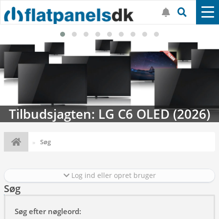
Tilbudsjagten: LG C6 OLED (2026)
Søg
Log ind eller opret bruger
Søg
Søg efter nøgleord: