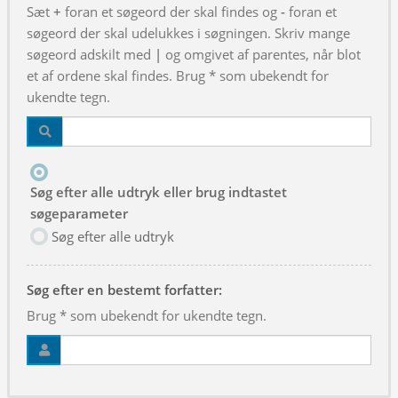
Sæt
+
foran et søgeord der skal findes og
-
foran et
søgeord der skal udelukkes i søgningen. Skriv mange
søgeord adskilt med
|
og omgivet af parentes, når blot
et af ordene skal findes. Brug * som ubekendt for
ukendte tegn.
Søg efter alle udtryk eller brug indtastet
søgeparameter
Søg efter alle udtryk
Søg efter en bestemt forfatter:
Brug * som ubekendt for ukendte tegn.