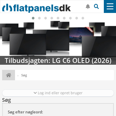
Tilbudsjagten: LG C6 OLED (2026)
Søg
Log ind eller opret bruger
Søg
Søg efter nøgleord: