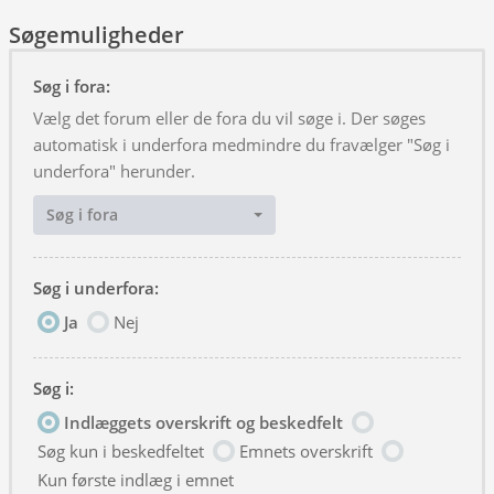
Søgemuligheder
Søg i fora:
Vælg det forum eller de fora du vil søge i. Der søges
automatisk i underfora medmindre du fravælger "Søg i
underfora" herunder.
Søg i fora
Søg i underfora:
Ja
Nej
Søg i:
Indlæggets overskrift og beskedfelt
Søg kun i beskedfeltet
Emnets overskrift
Kun første indlæg i emnet