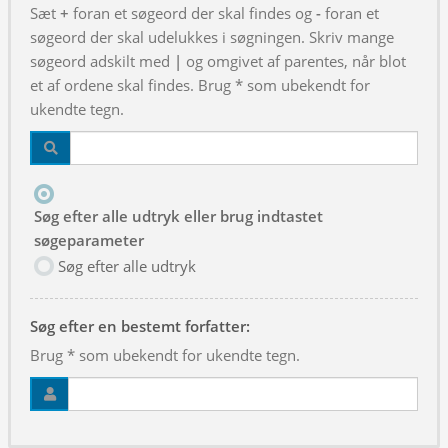
Sæt
+
foran et søgeord der skal findes og
-
foran et
søgeord der skal udelukkes i søgningen. Skriv mange
søgeord adskilt med
|
og omgivet af parentes, når blot
et af ordene skal findes. Brug * som ubekendt for
ukendte tegn.
Søg efter alle udtryk eller brug indtastet
søgeparameter
Søg efter alle udtryk
Søg efter en bestemt forfatter:
Brug * som ubekendt for ukendte tegn.