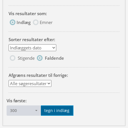
Vis resultater som:
Indlæg
Emner
Sorter resultater efter:
Stigende
Faldende
Afgræns resultater til forrige:
Vis første:
300
tegn i indlæg