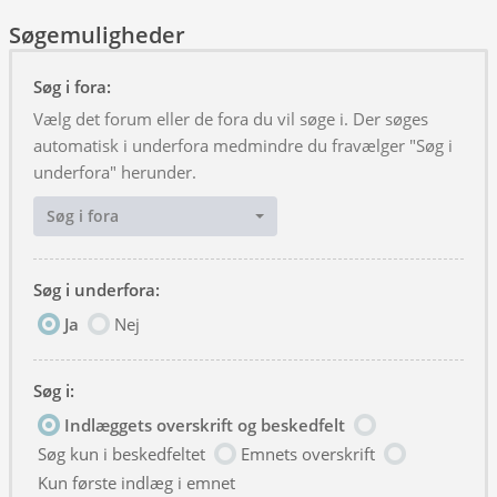
Søgemuligheder
Søg i fora:
Vælg det forum eller de fora du vil søge i. Der søges
automatisk i underfora medmindre du fravælger "Søg i
underfora" herunder.
Søg i fora
Søg i underfora:
Ja
Nej
Søg i:
Indlæggets overskrift og beskedfelt
Søg kun i beskedfeltet
Emnets overskrift
Kun første indlæg i emnet