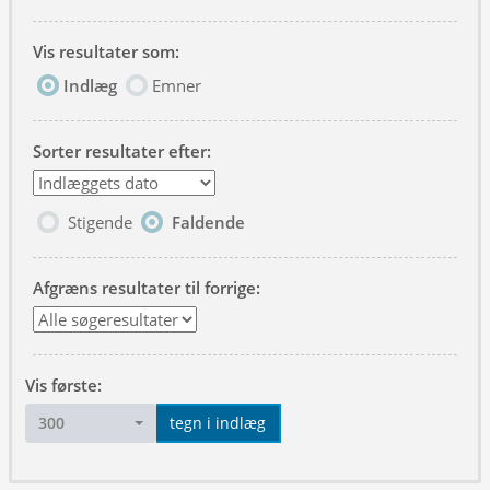
Vis resultater som:
Indlæg
Emner
Sorter resultater efter:
Stigende
Faldende
Afgræns resultater til forrige:
Vis første:
300
tegn i indlæg