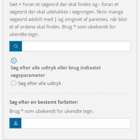
Sæt
+
foran et søgeord der skal findes og
-
foran et
søgeord der skal udelukkes i søgningen. Skriv mange
søgeord adskilt med
|
og omgivet af parentes, når blot
et af ordene skal findes. Brug * som ubekendt for
ukendte tegn.
Søg efter alle udtryk eller brug indtastet
søgeparameter
Søg efter alle udtryk
Søg efter en bestemt forfatter:
Brug * som ubekendt for ukendte tegn.