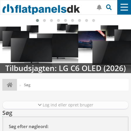
Tilbudsjagten: LG C6 OLED (2026)
Søg
Log ind eller opret bruger
Søg
Søg efter nøgleord: