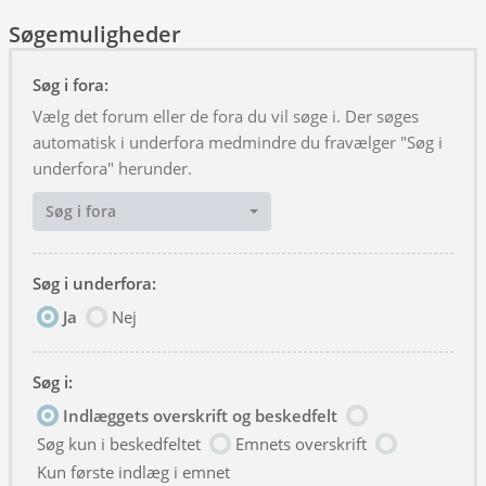
Søgemuligheder
Søg i fora:
Vælg det forum eller de fora du vil søge i. Der søges
automatisk i underfora medmindre du fravælger "Søg i
underfora" herunder.
Søg i fora
Søg i underfora:
Ja
Nej
Søg i:
Indlæggets overskrift og beskedfelt
Søg kun i beskedfeltet
Emnets overskrift
Kun første indlæg i emnet