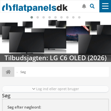
Tilbudsjagten: LG C6 OLED (2026)
Søg
Log ind eller opret bruger
Søg
Søg efter nøgleord: