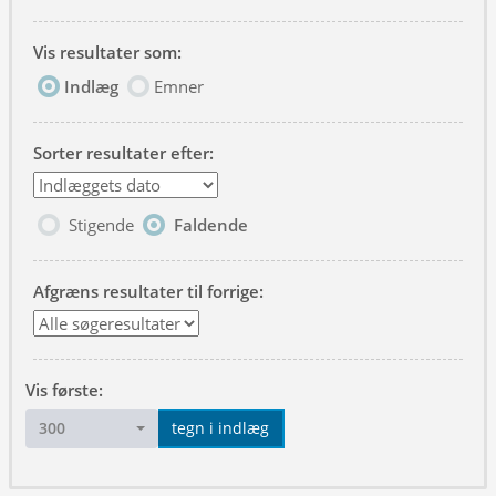
Vis resultater som:
Indlæg
Emner
Sorter resultater efter:
Stigende
Faldende
Afgræns resultater til forrige:
Vis første:
300
tegn i indlæg