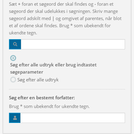
Sæt
+
foran et søgeord der skal findes og
-
foran et
søgeord der skal udelukkes i søgningen. Skriv mange
søgeord adskilt med
|
og omgivet af parentes, når blot
et af ordene skal findes. Brug * som ubekendt for
ukendte tegn.
Søg efter alle udtryk eller brug indtastet
søgeparameter
Søg efter alle udtryk
Søg efter en bestemt forfatter:
Brug * som ubekendt for ukendte tegn.