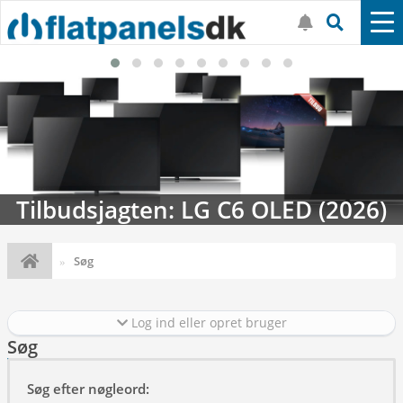
Tilbudsjagten: LG C6 OLED (2026)
Søg
Log ind eller opret bruger
Søg
Søg efter nøgleord: