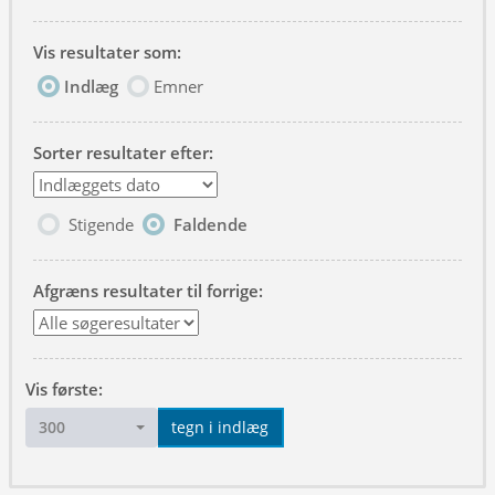
Vis resultater som:
Indlæg
Emner
Sorter resultater efter:
Stigende
Faldende
Afgræns resultater til forrige:
Vis første:
300
tegn i indlæg