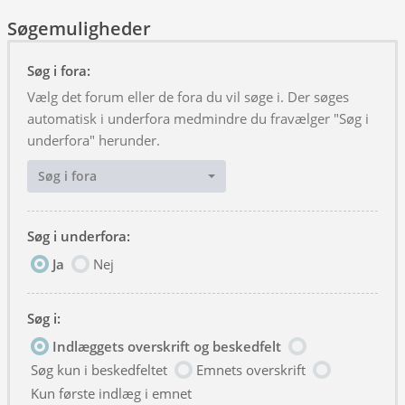
Søgemuligheder
Søg i fora:
Vælg det forum eller de fora du vil søge i. Der søges
automatisk i underfora medmindre du fravælger "Søg i
underfora" herunder.
Søg i fora
Søg i underfora:
Ja
Nej
Søg i:
Indlæggets overskrift og beskedfelt
Søg kun i beskedfeltet
Emnets overskrift
Kun første indlæg i emnet