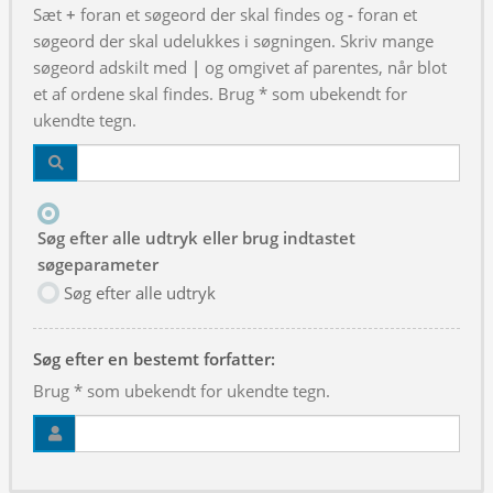
Sæt
+
foran et søgeord der skal findes og
-
foran et
søgeord der skal udelukkes i søgningen. Skriv mange
søgeord adskilt med
|
og omgivet af parentes, når blot
et af ordene skal findes. Brug * som ubekendt for
ukendte tegn.
Søg efter alle udtryk eller brug indtastet
søgeparameter
Søg efter alle udtryk
Søg efter en bestemt forfatter:
Brug * som ubekendt for ukendte tegn.