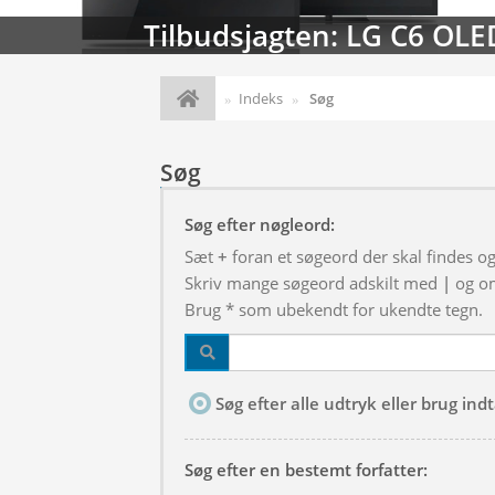
Tilbudsjagten: LG C6 OLE
Indeks
Søg
Søg
Søg efter nøgleord:
Sæt
+
foran et søgeord der skal findes o
Skriv mange søgeord adskilt med
|
og om
Brug * som ubekendt for ukendte tegn.
Søg efter alle udtryk eller brug in
Søg efter en bestemt forfatter: