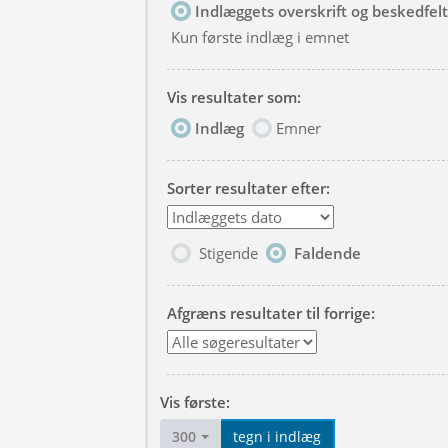
Indlæggets overskrift og beskedfelt
Kun første indlæg i emnet
Vis resultater som:
Indlæg
Emner
Sorter resultater efter:
Stigende
Faldende
Afgræns resultater til forrige:
Vis første:
300
tegn i indlæg