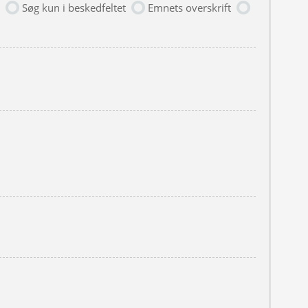
Søg kun i beskedfeltet
Emnets overskrift