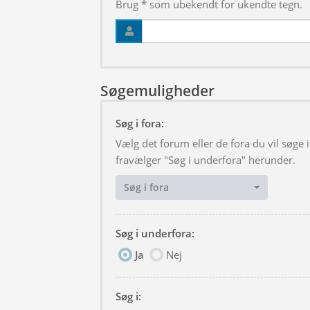
Brug * som ubekendt for ukendte tegn.
Søgemuligheder
Søg i fora:
Vælg det forum eller de fora du vil søge
fravælger "Søg i underfora" herunder.
Søg i fora
Søg i underfora:
Ja
Nej
Søg i: