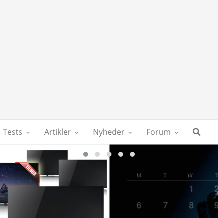
Tests
Artikler
Nyheder
Forum