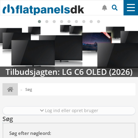
Tilbudsjagten: LG C6 OLED (2026)
Søg
Log ind eller opret bruger
Søg
Søg efter nøgleord: