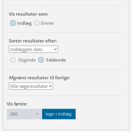
Vis resultater som:
Indlæg
Emner
Sorter resultater efter:
Stigende
Faldende
Afgræns resultater til forrige:
Vis første:
300
tegn i indlæg