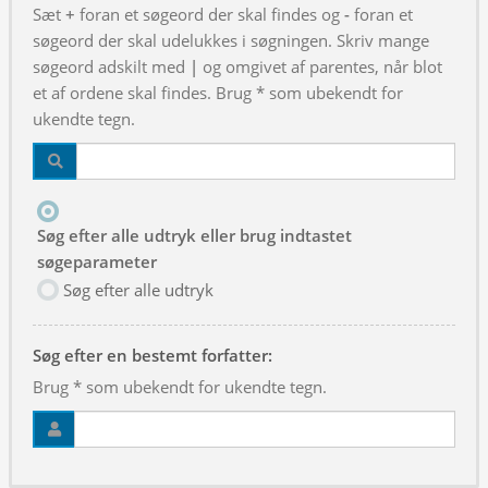
Sæt
+
foran et søgeord der skal findes og
-
foran et
søgeord der skal udelukkes i søgningen. Skriv mange
søgeord adskilt med
|
og omgivet af parentes, når blot
et af ordene skal findes. Brug * som ubekendt for
ukendte tegn.
Søg efter alle udtryk eller brug indtastet
søgeparameter
Søg efter alle udtryk
Søg efter en bestemt forfatter:
Brug * som ubekendt for ukendte tegn.