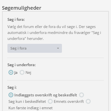
Søgemuligheder
Søg i fora:
Vælg det forum eller de fora du vil søge i. Der søges
automatisk i underfora medmindre du fravælger "Søg i
underfora" herunder.
Søg i fora
Søg i underfora:
Ja
Nej
Søg i:
Indlæggets overskrift og beskedfelt
Søg kun i beskedfeltet
Emnets overskrift
Kun første indlæg i emnet