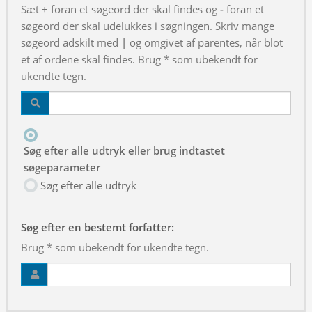
Sæt
+
foran et søgeord der skal findes og
-
foran et
søgeord der skal udelukkes i søgningen. Skriv mange
søgeord adskilt med
|
og omgivet af parentes, når blot
et af ordene skal findes. Brug * som ubekendt for
ukendte tegn.
Søg efter alle udtryk eller brug indtastet
søgeparameter
Søg efter alle udtryk
Søg efter en bestemt forfatter:
Brug * som ubekendt for ukendte tegn.