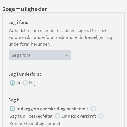
Søgemuligheder
Søg i fora:
Vælg det forum eller de fora du vil søge i. Der søges
automatisk i underfora medmindre du fravælger "Søg i
underfora" herunder.
Søg i fora
Søg i underfora:
Ja
Nej
Søg i:
Indlæggets overskrift og beskedfelt
Søg kun i beskedfeltet
Emnets overskrift
Kun første indlæg i emnet