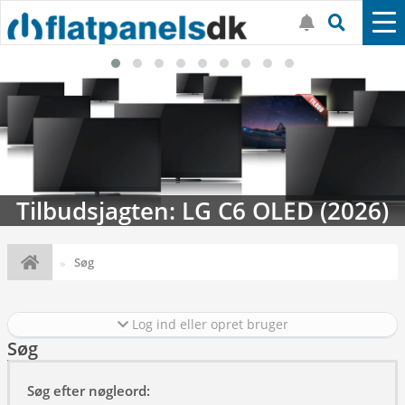
Tilbudsjagten: LG C6 OLED (2026)
Søg
Log ind eller opret bruger
Søg
Søg efter nøgleord: