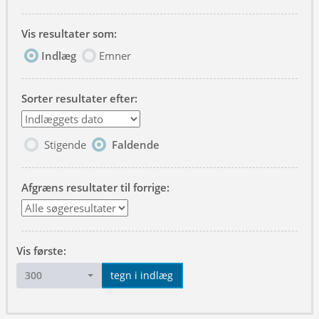
Vis resultater som:
Indlæg
Emner
Sorter resultater efter:
Stigende
Faldende
Afgræns resultater til forrige:
Vis første:
300
tegn i indlæg