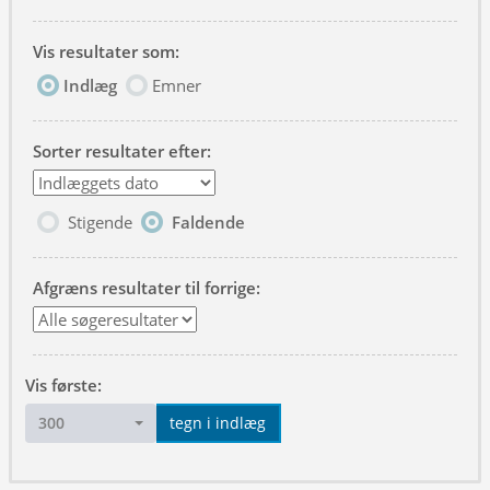
Vis resultater som:
Indlæg
Emner
Sorter resultater efter:
Stigende
Faldende
Afgræns resultater til forrige:
Vis første:
300
tegn i indlæg