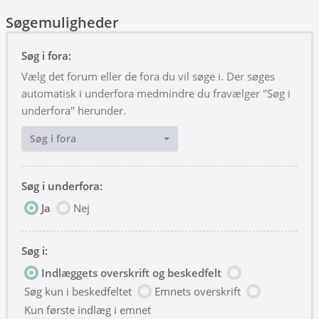
Søgemuligheder
Søg i fora:
Vælg det forum eller de fora du vil søge i. Der søges
automatisk i underfora medmindre du fravælger "Søg i
underfora" herunder.
Søg i fora
Søg i underfora:
Ja
Nej
Søg i:
Indlæggets overskrift og beskedfelt
Søg kun i beskedfeltet
Emnets overskrift
Kun første indlæg i emnet