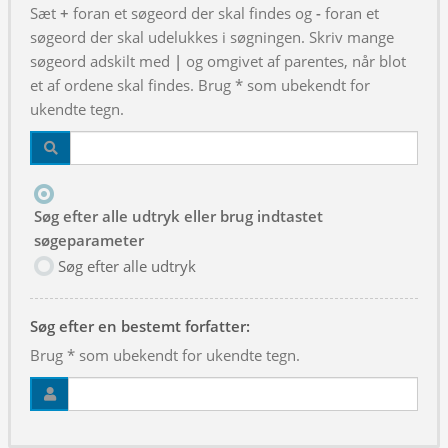
Sæt
+
foran et søgeord der skal findes og
-
foran et
søgeord der skal udelukkes i søgningen. Skriv mange
søgeord adskilt med
|
og omgivet af parentes, når blot
et af ordene skal findes. Brug * som ubekendt for
ukendte tegn.
Søg efter alle udtryk eller brug indtastet
søgeparameter
Søg efter alle udtryk
Søg efter en bestemt forfatter:
Brug * som ubekendt for ukendte tegn.