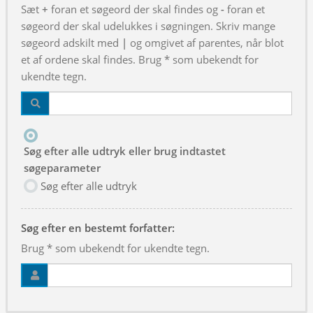
Sæt
+
foran et søgeord der skal findes og
-
foran et
søgeord der skal udelukkes i søgningen. Skriv mange
søgeord adskilt med
|
og omgivet af parentes, når blot
et af ordene skal findes. Brug * som ubekendt for
ukendte tegn.
Søg efter alle udtryk eller brug indtastet
søgeparameter
Søg efter alle udtryk
Søg efter en bestemt forfatter:
Brug * som ubekendt for ukendte tegn.