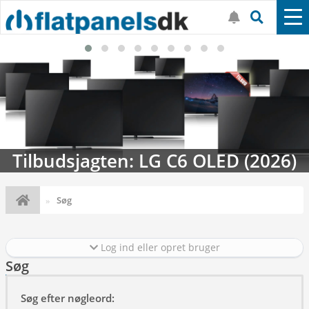
Tilbudsjagten: LG C6 OLED (2026)
Søg
Log ind eller opret bruger
Søg
Søg efter nøgleord: