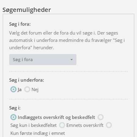
Søgemuligheder
Søg i fora:
Vælg det forum eller de fora du vil søge i. Der søges
automatisk i underfora medmindre du fravælger "Søg i
underfora" herunder.
Søg i fora
Søg i underfora:
Ja
Nej
Søg i:
Indlæggets overskrift og beskedfelt
Søg kun i beskedfeltet
Emnets overskrift
Kun første indlæg i emnet