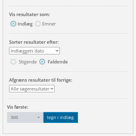
Vis resultater som:
Indlæg
Emner
Sorter resultater efter:
Stigende
Faldende
Afgræns resultater til forrige:
Vis første:
300
tegn i indlæg