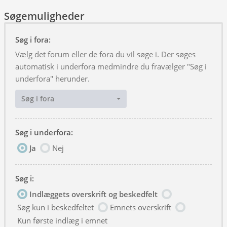
Søgemuligheder
Søg i fora:
Vælg det forum eller de fora du vil søge i. Der søges
automatisk i underfora medmindre du fravælger "Søg i
underfora" herunder.
Søg i fora
Søg i underfora:
Ja
Nej
Søg i:
Indlæggets overskrift og beskedfelt
Søg kun i beskedfeltet
Emnets overskrift
Kun første indlæg i emnet