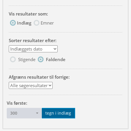
Vis resultater som:
Indlæg
Emner
Sorter resultater efter:
Stigende
Faldende
Afgræns resultater til forrige:
Vis første:
300
tegn i indlæg