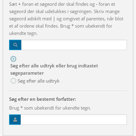
Sæt
+
foran et søgeord der skal findes og
-
foran et
søgeord der skal udelukkes i søgningen. Skriv mange
søgeord adskilt med
|
og omgivet af parentes, når blot
et af ordene skal findes. Brug * som ubekendt for
ukendte tegn.
Søg efter alle udtryk eller brug indtastet
søgeparameter
Søg efter alle udtryk
Søg efter en bestemt forfatter:
Brug * som ubekendt for ukendte tegn.