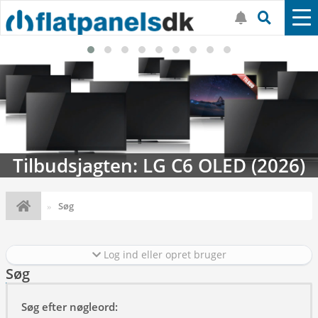
Tilbudsjagten: LG C6 OLED (2026)
Søg
Log ind eller opret bruger
Søg
Søg efter nøgleord: