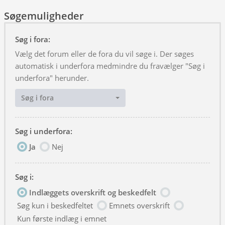
Søgemuligheder
Søg i fora:
Vælg det forum eller de fora du vil søge i. Der søges
automatisk i underfora medmindre du fravælger "Søg i
underfora" herunder.
Søg i fora
Søg i underfora:
Ja
Nej
Søg i:
Indlæggets overskrift og beskedfelt
Søg kun i beskedfeltet
Emnets overskrift
Kun første indlæg i emnet