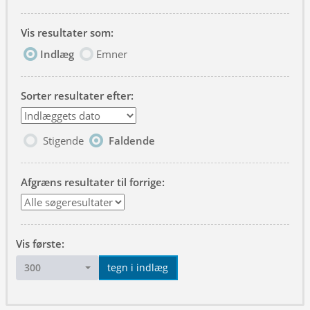
Vis resultater som:
Indlæg
Emner
Sorter resultater efter:
Stigende
Faldende
Afgræns resultater til forrige:
Vis første:
300
tegn i indlæg