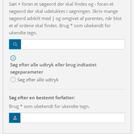
Sæt
+
foran et søgeord der skal findes og
-
foran et
søgeord der skal udelukkes i søgningen. Skriv mange
søgeord adskilt med
|
og omgivet af parentes, når blot
et af ordene skal findes. Brug * som ubekendt for
ukendte tegn.
Søg efter alle udtryk eller brug indtastet
søgeparameter
Søg efter alle udtryk
Søg efter en bestemt forfatter:
Brug * som ubekendt for ukendte tegn.