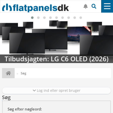
Tilbudsjagten: LG C6 OLED (2026)
Søg
Log ind eller opret bruger
Søg
Søg efter nøgleord: