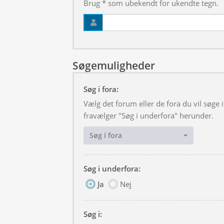
Brug * som ubekendt for ukendte tegn.
Søgemuligheder
Søg i fora:
Vælg det forum eller de fora du vil søge
fravælger "Søg i underfora" herunder.
Søg i fora
Søg i underfora:
Ja
Nej
Søg i: