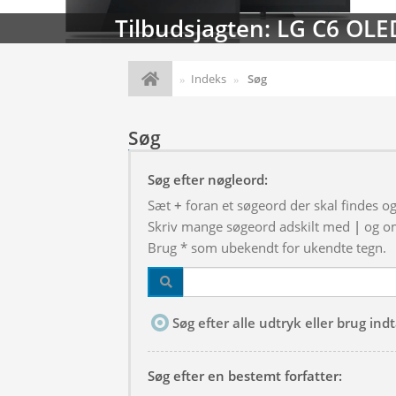
Tilbudsjagten: LG C6 OLE
Indeks
Søg
Søg
Søg efter nøgleord:
Sæt
+
foran et søgeord der skal findes o
Skriv mange søgeord adskilt med
|
og om
Brug * som ubekendt for ukendte tegn.
Søg efter alle udtryk eller brug in
Søg efter en bestemt forfatter: