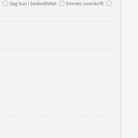
Søg kun i beskedfeltet
Emnets overskrift