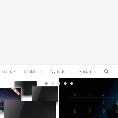
Tests
Artikler
Nyheder
Forum