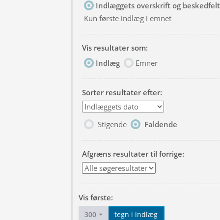
Indlæggets overskrift og beskedfelt
Kun første indlæg i emnet
Vis resultater som:
Indlæg
Emner
Sorter resultater efter:
Stigende
Faldende
Afgræns resultater til forrige:
Vis første:
300
tegn i indlæg