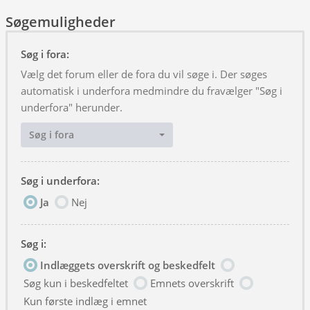
Søgemuligheder
Søg i fora:
Vælg det forum eller de fora du vil søge i. Der søges
automatisk i underfora medmindre du fravælger "Søg i
underfora" herunder.
Søg i fora
Søg i underfora:
Ja
Nej
Søg i:
Indlæggets overskrift og beskedfelt
Søg kun i beskedfeltet
Emnets overskrift
Kun første indlæg i emnet