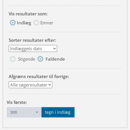
Vis resultater som:
Indlæg
Emner
Sorter resultater efter:
Stigende
Faldende
Afgræns resultater til forrige:
Vis første:
300
tegn i indlæg