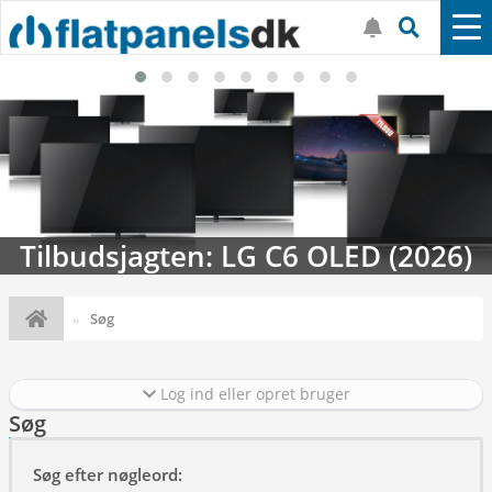
Tilbudsjagten: LG C6 OLED (2026)
Søg
Log ind eller opret bruger
Søg
Søg efter nøgleord: