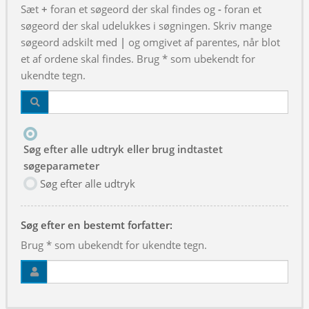
Sæt
+
foran et søgeord der skal findes og
-
foran et
søgeord der skal udelukkes i søgningen. Skriv mange
søgeord adskilt med
|
og omgivet af parentes, når blot
et af ordene skal findes. Brug * som ubekendt for
ukendte tegn.
Søg efter alle udtryk eller brug indtastet
søgeparameter
Søg efter alle udtryk
Søg efter en bestemt forfatter:
Brug * som ubekendt for ukendte tegn.