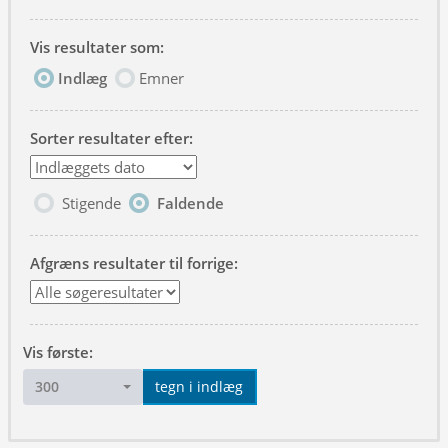
Vis resultater som:
Indlæg
Emner
Sorter resultater efter:
Stigende
Faldende
Afgræns resultater til forrige:
Vis første:
300
tegn i indlæg