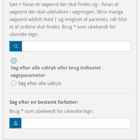
Sæt
+
foran et søgeord der skal findes og
-
foran et
søgeord der skal udelukkes i søgningen. Skriv mange
søgeord adskilt med
|
og omgivet af parentes, når blot
et af ordene skal findes. Brug * som ubekendt for
ukendte tegn.
Søg efter alle udtryk eller brug indtastet
søgeparameter
Søg efter alle udtryk
Søg efter en bestemt forfatter:
Brug * som ubekendt for ukendte tegn.