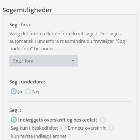
Søgemuligheder
Søg i fora:
Vælg det forum eller de fora du vil søge i. Der søges
automatisk i underfora medmindre du fravælger "Søg i
underfora" herunder.
Søg i fora
Søg i underfora:
Ja
Nej
Søg i:
Indlæggets overskrift og beskedfelt
Søg kun i beskedfeltet
Emnets overskrift
Kun første indlæg i emnet