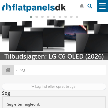
Tilbudsjagten: LG C6 OLED (2026)
Søg
Log ind eller opret bruger
Søg
Søg efter nøgleord: