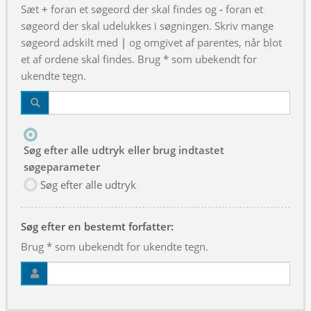
Sæt
+
foran et søgeord der skal findes og
-
foran et
søgeord der skal udelukkes i søgningen. Skriv mange
søgeord adskilt med
|
og omgivet af parentes, når blot
et af ordene skal findes. Brug * som ubekendt for
ukendte tegn.
Søg efter alle udtryk eller brug indtastet
søgeparameter
Søg efter alle udtryk
Søg efter en bestemt forfatter:
Brug * som ubekendt for ukendte tegn.