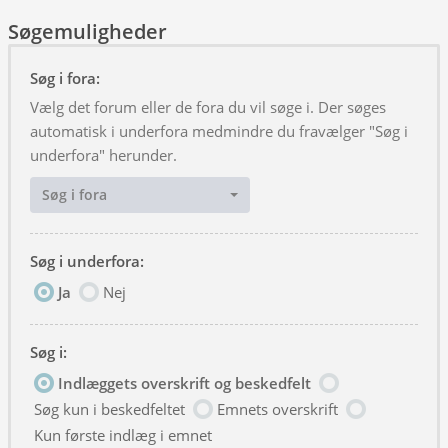
Søgemuligheder
Søg i fora:
Vælg det forum eller de fora du vil søge i. Der søges
automatisk i underfora medmindre du fravælger "Søg i
underfora" herunder.
Søg i fora
Søg i underfora:
Ja
Nej
Søg i:
Indlæggets overskrift og beskedfelt
Søg kun i beskedfeltet
Emnets overskrift
Kun første indlæg i emnet