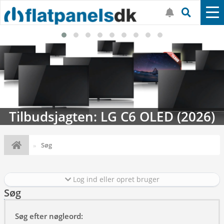
Tilbudsjagten: LG C6 OLED (2026)
Søg
Log ind eller opret bruger
Søg
Søg efter nøgleord: