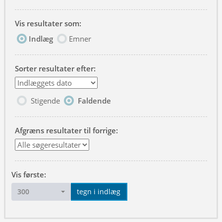
Vis resultater som:
Indlæg
Emner
Sorter resultater efter:
Stigende
Faldende
Afgræns resultater til forrige:
Vis første:
300
tegn i indlæg