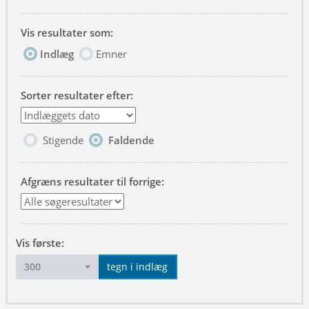
Vis resultater som:
Indlæg
Emner
Sorter resultater efter:
Stigende
Faldende
Afgræns resultater til forrige:
Vis første:
300
tegn i indlæg