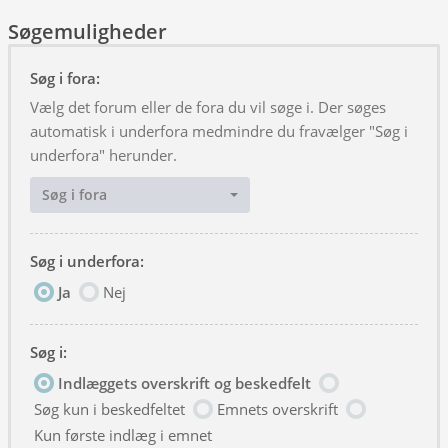
Søgemuligheder
Søg i fora:
Vælg det forum eller de fora du vil søge i. Der søges
automatisk i underfora medmindre du fravælger "Søg i
underfora" herunder.
Søg i fora
Søg i underfora:
Ja
Nej
Søg i:
Indlæggets overskrift og beskedfelt
Søg kun i beskedfeltet
Emnets overskrift
Kun første indlæg i emnet