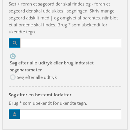
Sæt
+
foran et søgeord der skal findes og
-
foran et
søgeord der skal udelukkes i søgningen. Skriv mange
søgeord adskilt med
|
og omgivet af parentes, når blot
et af ordene skal findes. Brug * som ubekendt for
ukendte tegn.
Søg efter alle udtryk eller brug indtastet
søgeparameter
Søg efter alle udtryk
Søg efter en bestemt forfatter:
Brug * som ubekendt for ukendte tegn.