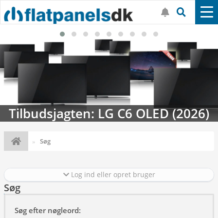
Tilbudsjagten: LG C6 OLED (2026)
Søg
Log ind eller opret bruger
Søg
Søg efter nøgleord: