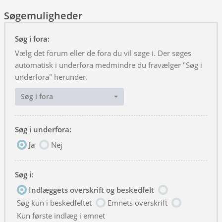
Søgemuligheder
Søg i fora:
Vælg det forum eller de fora du vil søge i. Der søges
automatisk i underfora medmindre du fravælger "Søg i
underfora" herunder.
Søg i fora
Søg i underfora:
Ja
Nej
Søg i:
Indlæggets overskrift og beskedfelt
Søg kun i beskedfeltet
Emnets overskrift
Kun første indlæg i emnet