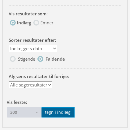
Vis resultater som:
Indlæg
Emner
Sorter resultater efter:
Stigende
Faldende
Afgræns resultater til forrige:
Vis første:
300
tegn i indlæg