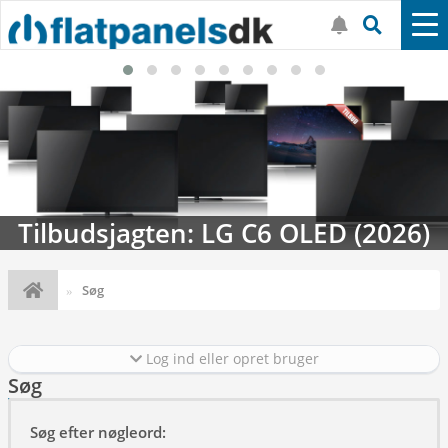
Tilbudsjagten: LG C6 OLED (2026)
Søg
Log ind eller opret bruger
Søg
Søg efter nøgleord: