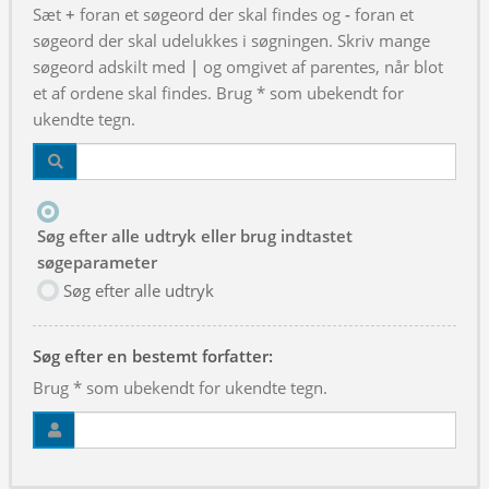
Sæt
+
foran et søgeord der skal findes og
-
foran et
søgeord der skal udelukkes i søgningen. Skriv mange
søgeord adskilt med
|
og omgivet af parentes, når blot
et af ordene skal findes. Brug * som ubekendt for
ukendte tegn.
Søg efter alle udtryk eller brug indtastet
søgeparameter
Søg efter alle udtryk
Søg efter en bestemt forfatter:
Brug * som ubekendt for ukendte tegn.