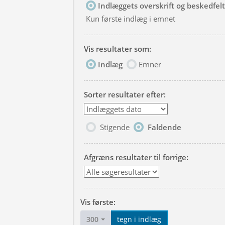
Indlæggets overskrift og beskedfelt
Kun første indlæg i emnet
Vis resultater som:
Indlæg
Emner
Sorter resultater efter:
Stigende
Faldende
Afgræns resultater til forrige:
Vis første:
300
tegn i indlæg