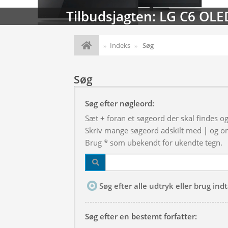
Tilbudsjagten: LG C6 OLE
Indeks
Søg
Søg
Søg efter nøgleord:
Sæt
+
foran et søgeord der skal findes o
Skriv mange søgeord adskilt med
|
og om
Brug * som ubekendt for ukendte tegn.
Søg efter alle udtryk eller brug in
Søg efter en bestemt forfatter: