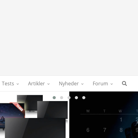
Tests
Artikler
Nyheder
Forum