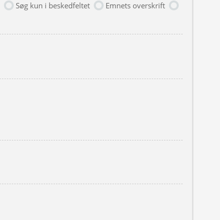
Søg kun i beskedfeltet
Emnets overskrift