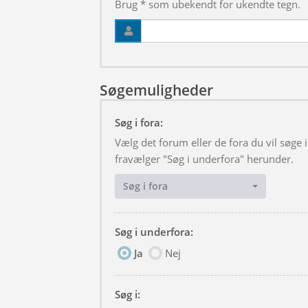
Brug * som ubekendt for ukendte tegn.
Søgemuligheder
Søg i fora:
Vælg det forum eller de fora du vil søge
fravælger "Søg i underfora" herunder.
Søg i fora
Søg i underfora:
Ja
Nej
Søg i: