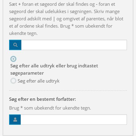
Sæt
+
foran et søgeord der skal findes og
-
foran et
søgeord der skal udelukkes i søgningen. Skriv mange
søgeord adskilt med
|
og omgivet af parentes, når blot
et af ordene skal findes. Brug * som ubekendt for
ukendte tegn.
Søg efter alle udtryk eller brug indtastet
søgeparameter
Søg efter alle udtryk
Søg efter en bestemt forfatter:
Brug * som ubekendt for ukendte tegn.