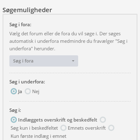
Søgemuligheder
Søg i fora:
Vælg det forum eller de fora du vil søge i. Der søges
automatisk i underfora medmindre du fravælger "Søg i
underfora" herunder.
Søg i fora
Søg i underfora:
Ja
Nej
Søg i:
Indlæggets overskrift og beskedfelt
Søg kun i beskedfeltet
Emnets overskrift
Kun første indlæg i emnet