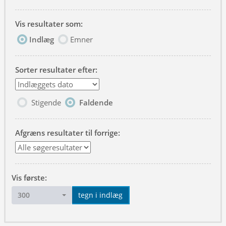
Vis resultater som:
Indlæg
Emner
Sorter resultater efter:
Stigende
Faldende
Afgræns resultater til forrige:
Vis første:
300
tegn i indlæg