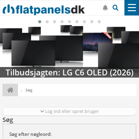
Tilbudsjagten: LG C6 OLED (2026)
Søg
Log ind eller opret bruger
Søg
Søg efter nøgleord: