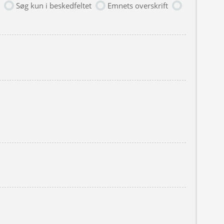
Søg kun i beskedfeltet
Emnets overskrift