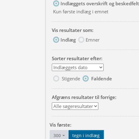
Indlæggets overskrift og beskedfelt
Kun første indlæg i emnet
Vis resultater som:
Indlæg
Emner
Sorter resultater efter:
Stigende
Faldende
Afgræns resultater til forrige:
Vis første:
300
tegn i indlæg