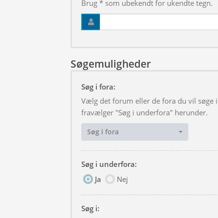
Brug * som ubekendt for ukendte tegn.
Søgemuligheder
Søg i fora:
Vælg det forum eller de fora du vil søge
fravælger "Søg i underfora" herunder.
Søg i fora
Søg i underfora:
Ja
Nej
Søg i: