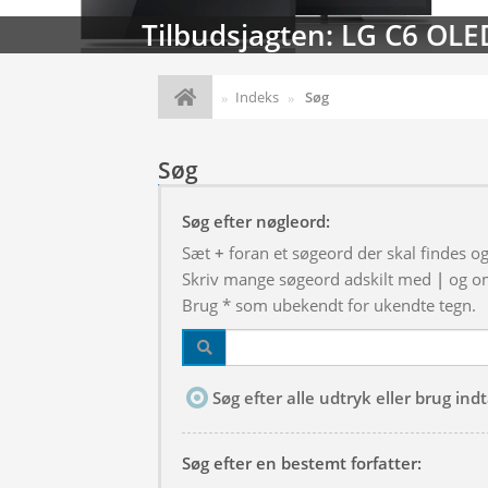
Tilbudsjagten: LG C6 OLE
Indeks
Søg
Søg
Søg efter nøgleord:
Sæt
+
foran et søgeord der skal findes o
Skriv mange søgeord adskilt med
|
og om
Brug * som ubekendt for ukendte tegn.
Søg efter alle udtryk eller brug in
Søg efter en bestemt forfatter: