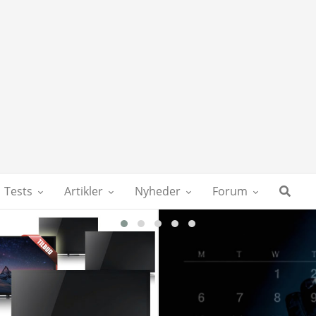
Tests
Artikler
Nyheder
Forum