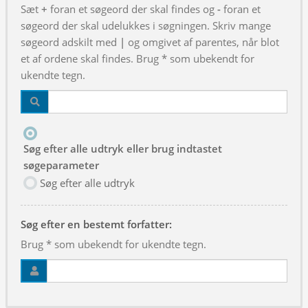
Sæt
+
foran et søgeord der skal findes og
-
foran et
søgeord der skal udelukkes i søgningen. Skriv mange
søgeord adskilt med
|
og omgivet af parentes, når blot
et af ordene skal findes. Brug * som ubekendt for
ukendte tegn.
Søg efter alle udtryk eller brug indtastet
søgeparameter
Søg efter alle udtryk
Søg efter en bestemt forfatter:
Brug * som ubekendt for ukendte tegn.