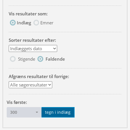
Vis resultater som:
Indlæg
Emner
Sorter resultater efter:
Stigende
Faldende
Afgræns resultater til forrige:
Vis første:
300
tegn i indlæg