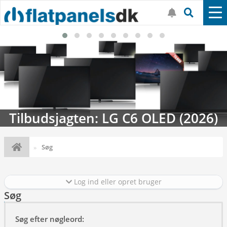
Tilbudsjagten: LG C6 OLED (2026)
Søg
Log ind eller opret bruger
Søg
Søg efter nøgleord: