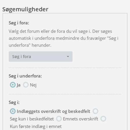
Søgemuligheder
Søg i fora:
Vælg det forum eller de fora du vil søge i. Der søges
automatisk i underfora medmindre du fravælger "Søg i
underfora" herunder.
Søg i fora
Søg i underfora:
Ja
Nej
Søg i:
Indlæggets overskrift og beskedfelt
Søg kun i beskedfeltet
Emnets overskrift
Kun første indlæg i emnet