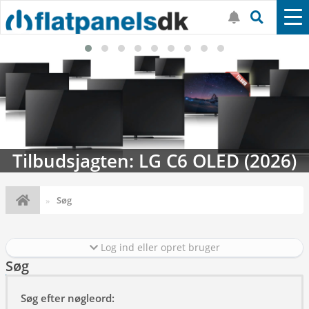
Tilbudsjagten: LG C6 OLED (2026)
Søg
Log ind eller opret bruger
Søg
Søg efter nøgleord: