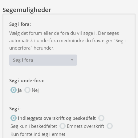
Søgemuligheder
Søg i fora:
Vælg det forum eller de fora du vil søge i. Der søges
automatisk i underfora medmindre du fravælger "Søg i
underfora" herunder.
Søg i fora
Søg i underfora:
Ja
Nej
Søg i:
Indlæggets overskrift og beskedfelt
Søg kun i beskedfeltet
Emnets overskrift
Kun første indlæg i emnet