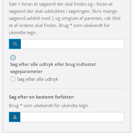
Sæt
+
foran et søgeord der skal findes og
-
foran et
søgeord der skal udelukkes i søgningen. Skriv mange
søgeord adskilt med
|
og omgivet af parentes, når blot
et af ordene skal findes. Brug * som ubekendt for
ukendte tegn.
Søg efter alle udtryk eller brug indtastet
søgeparameter
Søg efter alle udtryk
Søg efter en bestemt forfatter:
Brug * som ubekendt for ukendte tegn.