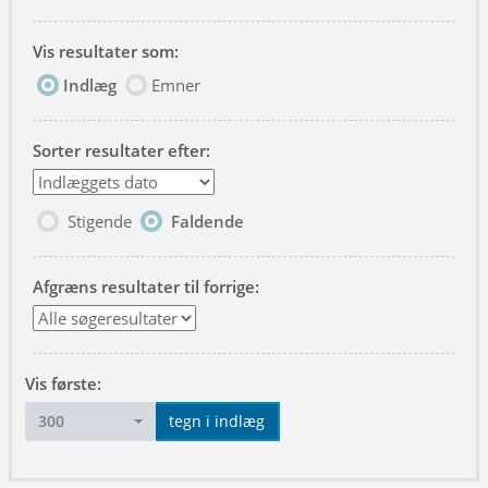
Vis resultater som:
Indlæg
Emner
Sorter resultater efter:
Stigende
Faldende
Afgræns resultater til forrige:
Vis første:
300
tegn i indlæg