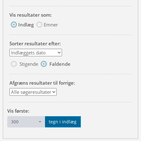
Vis resultater som:
Indlæg
Emner
Sorter resultater efter:
Stigende
Faldende
Afgræns resultater til forrige:
Vis første:
300
tegn i indlæg