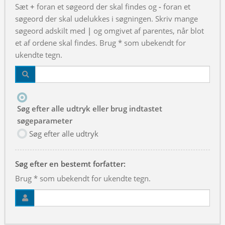
Sæt
+
foran et søgeord der skal findes og
-
foran et
søgeord der skal udelukkes i søgningen. Skriv mange
søgeord adskilt med
|
og omgivet af parentes, når blot
et af ordene skal findes. Brug * som ubekendt for
ukendte tegn.
Søg efter alle udtryk eller brug indtastet
søgeparameter
Søg efter alle udtryk
Søg efter en bestemt forfatter:
Brug * som ubekendt for ukendte tegn.