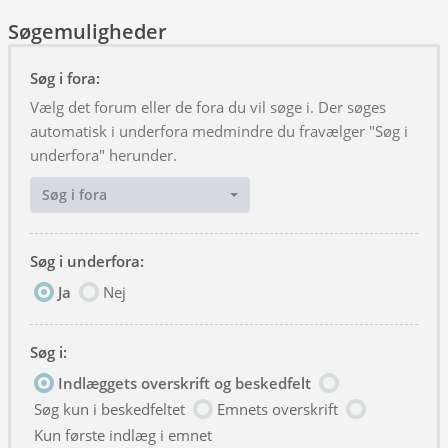
Søgemuligheder
Søg i fora:
Vælg det forum eller de fora du vil søge i. Der søges
automatisk i underfora medmindre du fravælger "Søg i
underfora" herunder.
Søg i fora
Søg i underfora:
Ja
Nej
Søg i:
Indlæggets overskrift og beskedfelt
Søg kun i beskedfeltet
Emnets overskrift
Kun første indlæg i emnet