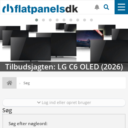
Tilbudsjagten: LG C6 OLED (2026)
Søg
Log ind eller opret bruger
Søg
Søg efter nøgleord: