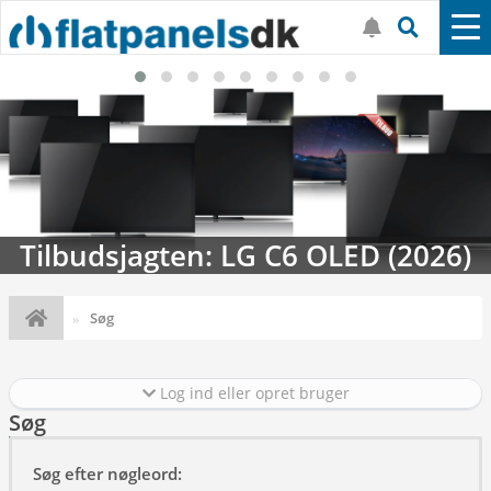
Tilbudsjagten: LG C6 OLED (2026)
Søg
Log ind eller opret bruger
Søg
Søg efter nøgleord: