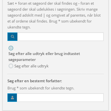
Sæt
+
foran et søgeord der skal findes og
-
foran et
søgeord der skal udelukkes i søgningen. Skriv mange
søgeord adskilt med
|
og omgivet af parentes, når blot
et af ordene skal findes. Brug * som ubekendt for
ukendte tegn.
Søg efter alle udtryk eller brug indtastet
søgeparameter
Søg efter alle udtryk
Søg efter en bestemt forfatter:
Brug * som ubekendt for ukendte tegn.