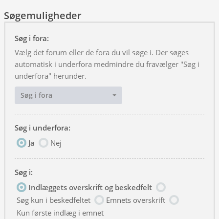
Søgemuligheder
Søg i fora:
Vælg det forum eller de fora du vil søge i. Der søges
automatisk i underfora medmindre du fravælger "Søg i
underfora" herunder.
Søg i fora
Søg i underfora:
Ja
Nej
Søg i:
Indlæggets overskrift og beskedfelt
Søg kun i beskedfeltet
Emnets overskrift
Kun første indlæg i emnet