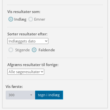
Vis resultater som:
Indlæg
Emner
Sorter resultater efter:
Stigende
Faldende
Afgræns resultater til forrige:
Vis første:
300
tegn i indlæg