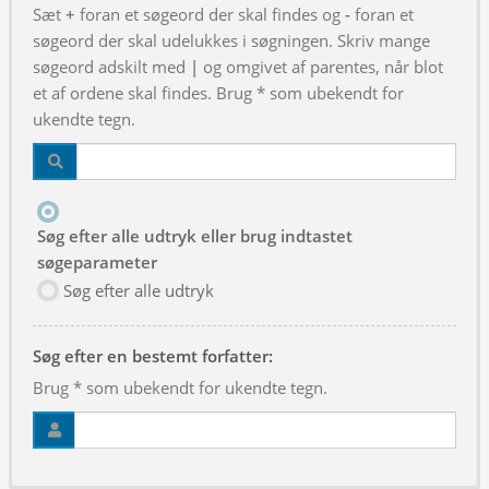
Sæt
+
foran et søgeord der skal findes og
-
foran et
søgeord der skal udelukkes i søgningen. Skriv mange
søgeord adskilt med
|
og omgivet af parentes, når blot
et af ordene skal findes. Brug * som ubekendt for
ukendte tegn.
Søg efter alle udtryk eller brug indtastet
søgeparameter
Søg efter alle udtryk
Søg efter en bestemt forfatter:
Brug * som ubekendt for ukendte tegn.