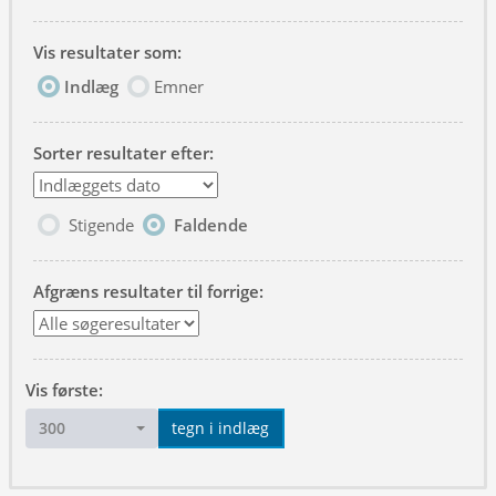
Vis resultater som:
Indlæg
Emner
Sorter resultater efter:
Stigende
Faldende
Afgræns resultater til forrige:
Vis første:
300
tegn i indlæg