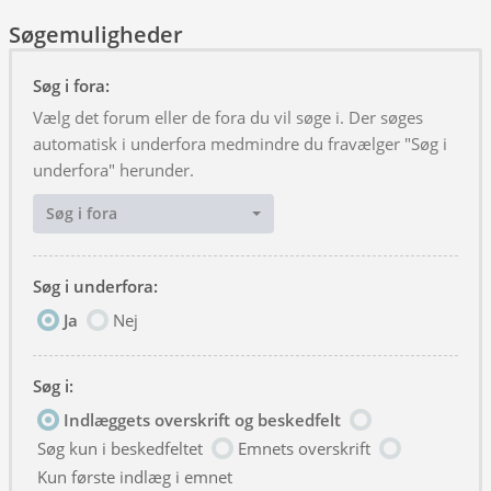
Søgemuligheder
Søg i fora:
Vælg det forum eller de fora du vil søge i. Der søges
automatisk i underfora medmindre du fravælger "Søg i
underfora" herunder.
Søg i fora
Søg i underfora:
Ja
Nej
Søg i:
Indlæggets overskrift og beskedfelt
Søg kun i beskedfeltet
Emnets overskrift
Kun første indlæg i emnet