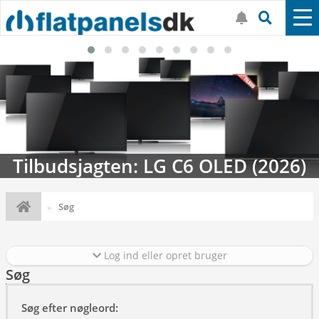
Tilbudsjagten: LG C6 OLED (2026)
Søg
Log ind eller opret bruger
Søg
Søg efter nøgleord: