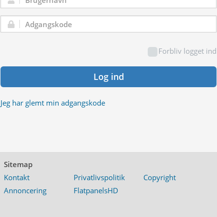
Brugernavn:
Adgangskode:
Forbliv logget ind
Log ind
Jeg har glemt min adgangskode
Sitemap
Kontakt
Privatlivspolitik
Copyright
Annoncering
FlatpanelsHD