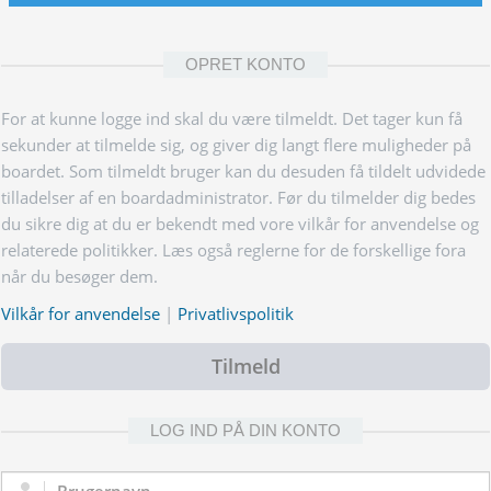
OPRET KONTO
For at kunne logge ind skal du være tilmeldt. Det tager kun få
sekunder at tilmelde sig, og giver dig langt flere muligheder på
boardet. Som tilmeldt bruger kan du desuden få tildelt udvidede
tilladelser af en boardadministrator. Før du tilmelder dig bedes
du sikre dig at du er bekendt med vore vilkår for anvendelse og
relaterede politikker. Læs også reglerne for de forskellige fora
når du besøger dem.
Vilkår for anvendelse
|
Privatlivspolitik
Tilmeld
LOG IND PÅ DIN KONTO