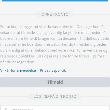
OPRET KONTO
For at kunne logge ind skal du være tilmeldt. Det tager kun få
sekunder at tilmelde sig, og giver dig langt flere muligheder på
boardet. Som tilmeldt bruger kan du desuden få tildelt udvidede
tilladelser af en boardadministrator. Før du tilmelder dig bedes
du sikre dig at du er bekendt med vore vilkår for anvendelse og
relaterede politikker. Læs også reglerne for de forskellige fora
når du besøger dem.
Vilkår for anvendelse
|
Privatlivspolitik
Tilmeld
LOG IND PÅ DIN KONTO