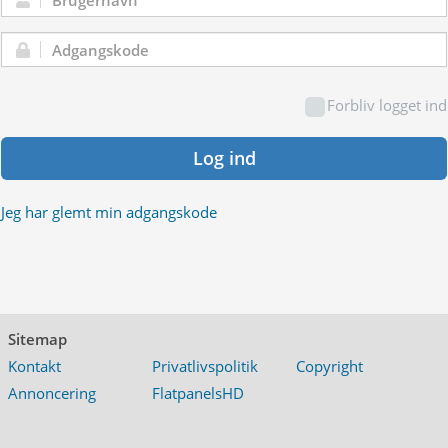
Brugernavn:
Adgangskode:
Forbliv logget ind
Log ind
Jeg har glemt min adgangskode
Sitemap
Kontakt
Privatlivspolitik
Copyright
Annoncering
FlatpanelsHD