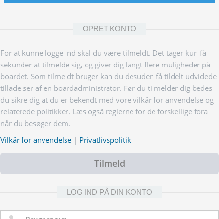
OPRET KONTO
For at kunne logge ind skal du være tilmeldt. Det tager kun få
sekunder at tilmelde sig, og giver dig langt flere muligheder på
boardet. Som tilmeldt bruger kan du desuden få tildelt udvidede
tilladelser af en boardadministrator. Før du tilmelder dig bedes
du sikre dig at du er bekendt med vore vilkår for anvendelse og
relaterede politikker. Læs også reglerne for de forskellige fora
når du besøger dem.
Vilkår for anvendelse
|
Privatlivspolitik
Tilmeld
LOG IND PÅ DIN KONTO