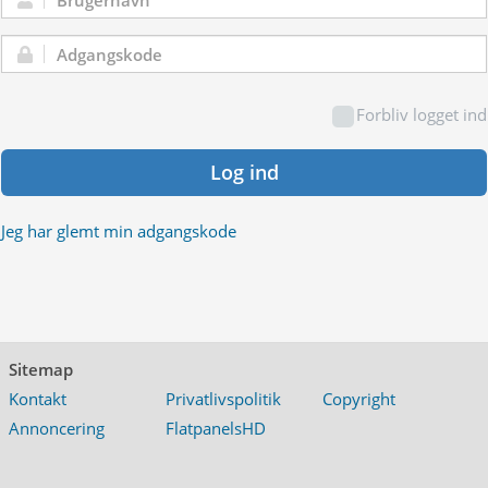
Brugernavn:
Adgangskode:
Forbliv logget ind
Log ind
Jeg har glemt min adgangskode
Sitemap
Kontakt
Privatlivspolitik
Copyright
Annoncering
FlatpanelsHD