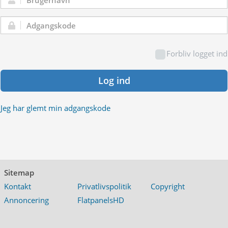
Brugernavn:
Adgangskode:
Forbliv logget ind
Log ind
Jeg har glemt min adgangskode
Sitemap
Kontakt
Privatlivspolitik
Copyright
Annoncering
FlatpanelsHD