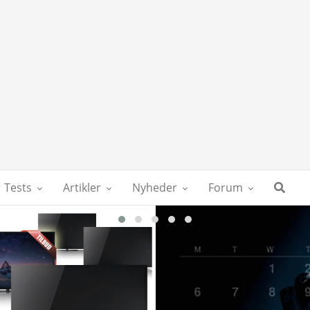
Tests
Artikler
Nyheder
Forum