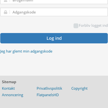
Brugernavn:
Adgangskode:
Forbliv logget ind
Log ind
Jeg har glemt min adgangskode
Sitemap
Kontakt
Privatlivspolitik
Copyright
Annoncering
FlatpanelsHD