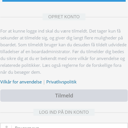
OPRET KONTO
For at kunne logge ind skal du være tilmeldt. Det tager kun få
sekunder at tilmelde sig, og giver dig langt flere muligheder på
boardet. Som tilmeldt bruger kan du desuden få tildelt udvidede
tilladelser af en boardadministrator. Før du tilmelder dig bedes
du sikre dig at du er bekendt med vore vilkår for anvendelse og
relaterede politikker. Læs også reglerne for de forskellige fora
når du besøger dem.
Vilkår for anvendelse
|
Privatlivspolitik
Tilmeld
LOG IND PÅ DIN KONTO