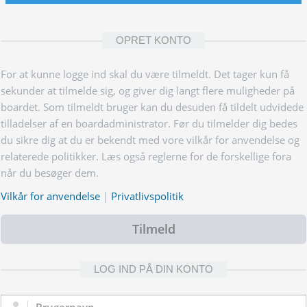
OPRET KONTO
For at kunne logge ind skal du være tilmeldt. Det tager kun få
sekunder at tilmelde sig, og giver dig langt flere muligheder på
boardet. Som tilmeldt bruger kan du desuden få tildelt udvidede
tilladelser af en boardadministrator. Før du tilmelder dig bedes
du sikre dig at du er bekendt med vore vilkår for anvendelse og
relaterede politikker. Læs også reglerne for de forskellige fora
når du besøger dem.
Vilkår for anvendelse
|
Privatlivspolitik
Tilmeld
LOG IND PÅ DIN KONTO