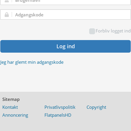
Brugernavn:
Adgangskode:
Forbliv logget ind
Log ind
Jeg har glemt min adgangskode
Sitemap
Kontakt
Privatlivspolitik
Copyright
Annoncering
FlatpanelsHD