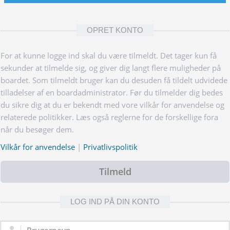
OPRET KONTO
For at kunne logge ind skal du være tilmeldt. Det tager kun få
sekunder at tilmelde sig, og giver dig langt flere muligheder på
boardet. Som tilmeldt bruger kan du desuden få tildelt udvidede
tilladelser af en boardadministrator. Før du tilmelder dig bedes
du sikre dig at du er bekendt med vore vilkår for anvendelse og
relaterede politikker. Læs også reglerne for de forskellige fora
når du besøger dem.
Vilkår for anvendelse
|
Privatlivspolitik
Tilmeld
LOG IND PÅ DIN KONTO