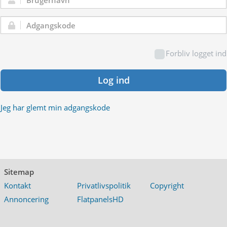
Brugernavn:
Adgangskode:
Forbliv logget ind
Log ind
Jeg har glemt min adgangskode
Sitemap
Kontakt
Privatlivspolitik
Copyright
Annoncering
FlatpanelsHD