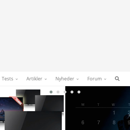
Tests
Artikler
Nyheder
Forum